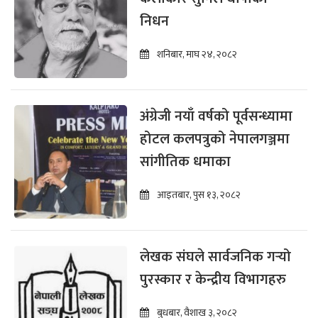
निधन
शनिबार, माघ २४, २०८२
अंग्रेजी नयाँ वर्षको पूर्वसन्ध्यामा
होटल कलपत्रुको नेपालगञ्जमा
सांगीतिक धमाका
आइतबार, पुस १३, २०८२
लेखक संघले सार्वजनिक गर्‍यो
पुरस्कार र केन्द्रीय विभागहरु
बुधबार, वैशाख ३, २०८२