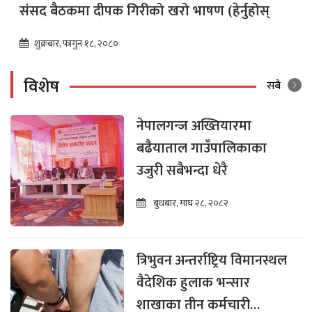
संसद बैठकमा दीपक गिरीको खरो भाषण (हेर्नुहोस्
शुक्रबार, फागुन १८, २०८०
विशेष
सबै
नेपालगन्ज अख्तियारमा
बढैयाताल गाउँपालिकाका
उजुरी सबैभन्दा धेरै
बुधबार, माघ २८, २०८२
त्रिभुवन अन्तर्राष्ट्रिय विमानस्थल
वैदेशिक हुलाक भन्सार
शाखाका तीन कर्मचारी