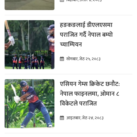
हङकङलाई डीएलएसमा
पराजित गर्दै नेपाल बम्यो
च्याम्पियन
सोमबार, जेठ २५, २०८३
एसियन गेम्स क्रिकेट छनौट:
नेपाल फाइनलमा, ओमान ८
विकेटले पराजित
आइतबार, जेठ २४, २०८३