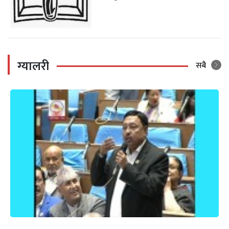
ग्यालरी
सबै