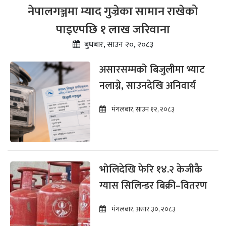
नेपालगञ्जमा म्याद गुज्रेका सामान राखेको
पाइएपछि १ लाख जरिवाना
बुधबार, साउन २०, २०८३
असारसम्मको बिजुलीमा भ्याट
नलाग्ने, साउनदेखि अनिवार्य
मंगलबार, साउन १२, २०८३
भोलिदेखि फेरि १४.२ केजीकै
ग्यास सिलिन्डर बिक्री–वितरण
मंगलबार, असार ३०, २०८३