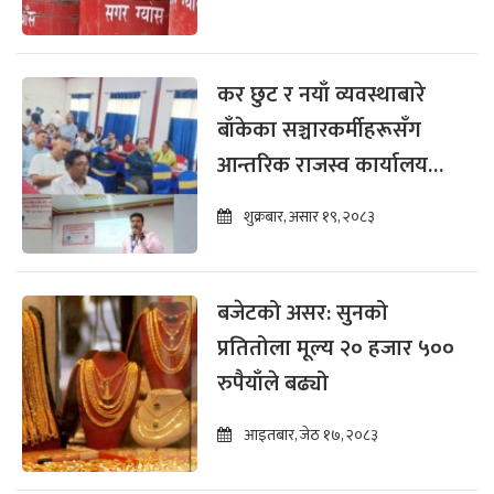
कर छुट र नयाँ व्यवस्थाबारे
बाँकेका सञ्चारकर्मीहरूसँग
आन्तरिक राजस्व कार्यालयको
अन्तरक्रिया
शुक्रबार, असार १९, २०८३
बजेटको असर: सुनको
प्रतितोला मूल्य २० हजार ५००
रुपैयाँले बढ्यो
आइतबार, जेठ १७, २०८३