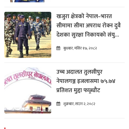
खजुरा क्षेत्रको नेपाल–भारत
सीमामा सीमा अपराध रोक्न दुवै
देशका सुरक्षा निकायको संयुक्त
पैदल गस्ती
बुधबार, मंसिर १७, २०८२
उच्च अदालत तुलसीपुर
नेपालगञ्ज इजलासमा ७५.७४
प्रतिशत मुद्दा फछ्र्यौट
शुक्रबार, साउन २, २०८२