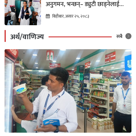
अनुगमन, भन्छन्– ड्युटी छाड्नेलाई
कारबाही हुन्छ
बिहीबार, असार २५, २०८३
अर्थ/वाणिज्य
सबै