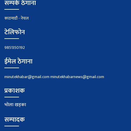
सम्पर्क ठेगाना
काठमाडौं - नेपाल
टेलिफोन
9851350192
ईमेल ठेगाना
minutekhabar@gmail.com
minutekhabarnews@gmail.com
प्रकाशक
भाेला खड्का
सम्पादक