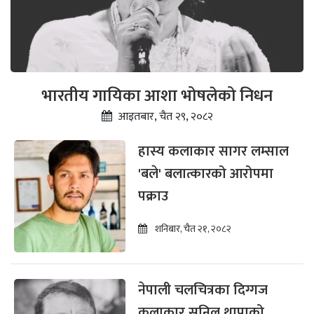
भारतीय गायिका आशा भोषलेको निधन
आइतबार, चैत २९, २०८२
हास्य कलाकार सागर लम्साल
'बले' बलात्कारको आरोपमा
पक्राउ
शनिबार, चैत २१, २०८२
नेपाली चलचित्रका दिग्गज
कलाकार सुनिल थापाको