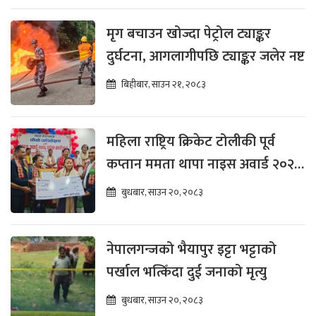
मृग बचाउन खोज्दा पेट्रोल ट्याङ्कर
दुर्घटना, आगलागीपछि ट्याङ्कर जलेर नष्ट
बिहीबार, साउन २१, २०८३
महिला राष्ट्रिय क्रिकेट टोलीकी पूर्व
कप्तान ममता थापा नाइस अवार्ड २०२६
बाट पुरस्कृत
बुधबार, साउन २०, २०८३
नेपालगन्जको भैयापुर इट्टा भट्टाको
पर्खाल भत्किँदा दुई जनाको मृत्यु
बुधबार, साउन २०, २०८३