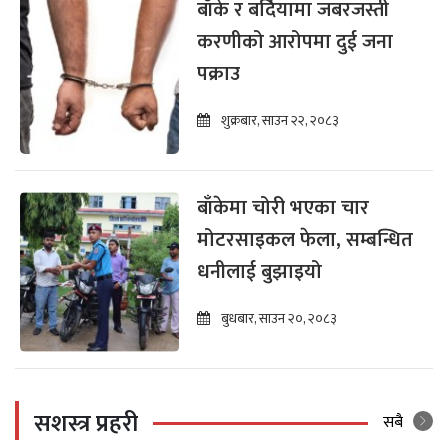
बाँके र बर्दियामा जबरजस्ती
करणीको आरोपमा दुई जना
पक्राउ
शुक्रबार, साउन २२, २०८३
बाँकेमा चोरी भएका चार
मोटरसाइकल फेला, सम्बन्धित
धनीलाई बुझाइयो
बुधबार, साउन २०, २०८३
सशस्त्र प्रहरी
सबै