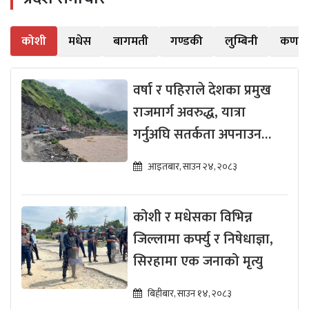
कोशी
मधेस
बागमती
गण्डकी
लुम्बिनी
कर्णा
वर्षा र पहिराले देशका प्रमुख
राजमार्ग अवरुद्ध, यात्रा
गर्नुअघि सतर्कता अपनाउन
आग्रह
आइतबार, साउन २४, २०८३
कोशी र मधेसका विभिन्न
जिल्लामा कर्फ्यु र निषेधाज्ञा,
सिरहामा एक जनाको मृत्यु
बिहीबार, साउन १४, २०८३