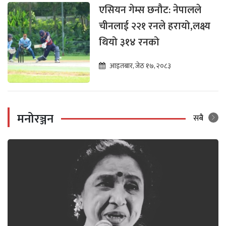
एसियन गेम्स छनौट: नेपालले
चीनलाई २२१ रनले हरायो,लक्ष्य
थियो ३१४ रनको
आइतबार, जेठ १७, २०८३
मनोरञ्जन
सबै