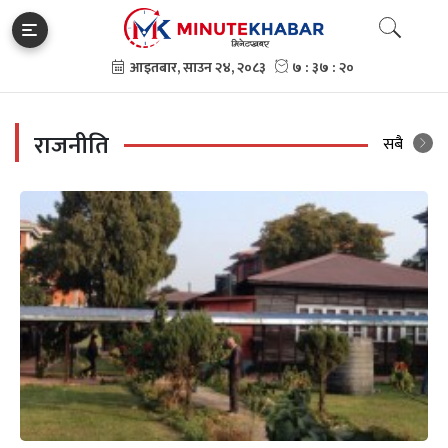
राजनीति
सबै