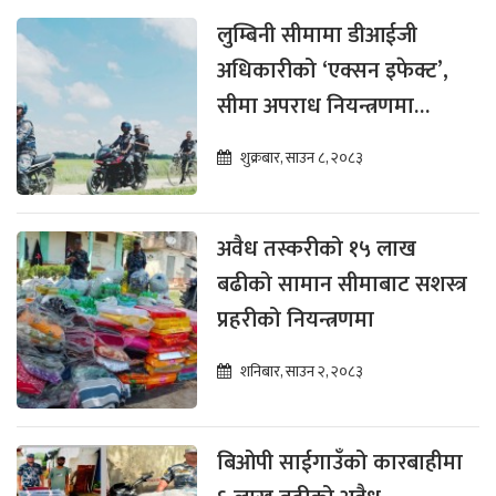
लुम्बिनी सीमामा डीआईजी
अधिकारीको ‘एक्सन इफेक्ट’,
सीमा अपराध नियन्त्रणमा
सशस्त्र प्रहरी आक्रामक
शुक्रबार, साउन ८, २०८३
अवैध तस्करीको १५ लाख
बढीको सामान सीमाबाट सशस्त्र
प्रहरीको नियन्त्रणमा
शनिबार, साउन २, २०८३
बिओपी साईगाउँको कारबाहीमा