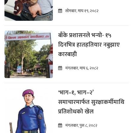
घुससहित पक्राउ
सोमबार, माघ १९, २०८२
बाँके प्रशासनले भन्यो- १५
दिनभित्र हातहतियार नबुझाए
कारबाही
मंगलबार, माघ ६, २०८२
'भाग–१, भाग–२’
समाचारमार्फत सुरक्षाकर्मीमाथि
प्रतिशोधको खेल
मंगलबार, पुस ८, २०८२