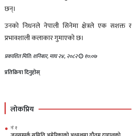
छन्।
उनको निधनले नेपाली सिनेमा क्षेत्रले एक सशक्त र
प्रभावशाली कलाकार गुमाएको छ।
प्रकाशित मिति: शनिबार, माघ २४, २०८२
१०:०७
प्रतिक्रिया दिनुहोस्
लोकप्रिय
नंः १
जनसम्पर्क समिति अमेरिकाको अध्यक्षमा गौतम दाहालको