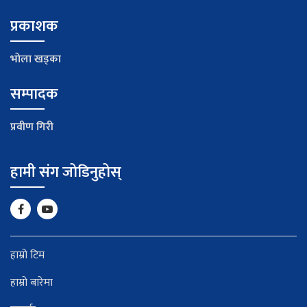
प्रकाशक
भाेला खड्का
सम्पादक
प्रवीण गिरी
हामी संग जोडिनुहोस्
हाम्रो टिम
हाम्रो बारेमा