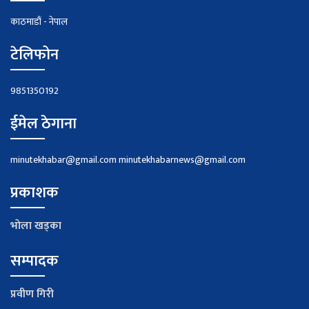
काठमाडौं - नेपाल
टेलिफोन
9851350192
ईमेल ठेगाना
minutekhabar@gmail.com
minutekhabarnews@gmail.com
प्रकाशक
भाेला खड्का
सम्पादक
प्रवीण गिरी