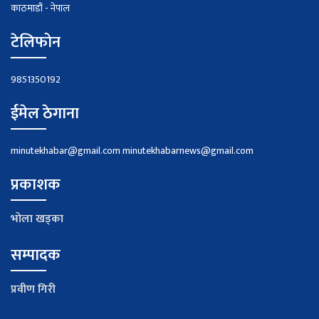
काठमाडौं - नेपाल
टेलिफोन
9851350192
ईमेल ठेगाना
minutekhabar@gmail.com
minutekhabarnews@gmail.com
प्रकाशक
भाेला खड्का
सम्पादक
प्रवीण गिरी