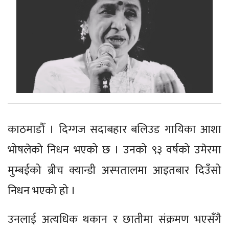
काठमाडौँ । दिग्गज सदाबहार बलिउड गायिका आशा
भोषलेको निधन भएको छ । उनको ९३ वर्षको उमेरमा
मुम्बईको ब्रीच क्यान्डी अस्पतालमा आइतबार दिउँसो
निधन भएको हो ।
उनलाई अत्यधिक थकान र छातीमा संक्रमण भएसँगै