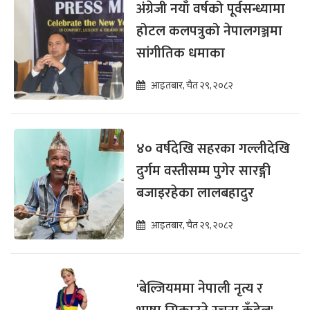
अंग्रेजी नयाँ वर्षको पूर्वसन्ध्यामा
होटल कलपत्रुको नेपालगञ्जमा
सांगीतिक धमाका
आइतबार, चैत २९, २०८२
४० वर्षदेखि सहरका गल्लीदेखि
दुर्गम वस्तीसम्म पुगेर सारङ्गी
बजाइरहेका लालबहादुर
आइतबार, चैत २९, २०८२
'बेल्जियममा नेपाली नृत्य र