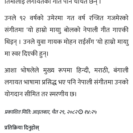
तिमीलाई लगायतका गीत पनि चर्चित छन् ।
उनले ९२ वर्षको उमेरमा गत वर्ष रन्जित गजमेरको
संगीतमा 'यो हाम्रो मायाु बोलको नेपाली गीत गाएकी
थिइन् । उनले युवा गायक मोहन राईसँग 'यो हाम्रो मायाु
मा स्वर दिएकी हुन्।
आशा भोषलेले मुख्य रूपमा हिन्दी, मराठी, बंगाली
लगायत भाषामा प्रसिद्ध भए पनि नेपाली संगीतमा उनको
योगदान सीमित तर स्मरणीय छ।
प्रकाशित मिति: आइतबार, चैत २९, २०८२
१४:२५
प्रतिक्रिया दिनुहोस्