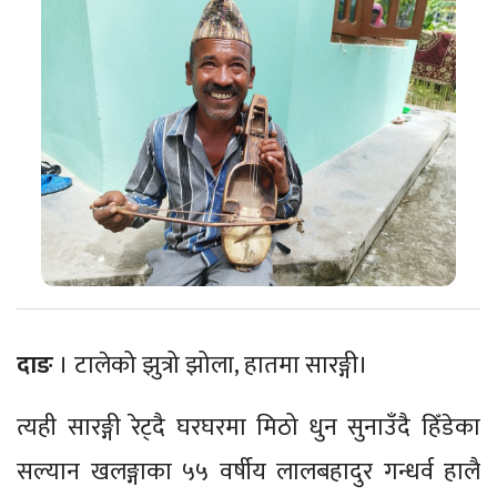
दाङ
। टालेको झुत्रो झोला, हातमा सारङ्गी।
त्यही सारङ्गी रेट्दै घरघरमा मिठो धुन सुनाउँदै हिँडेका
सल्यान खलङ्गाका ५५ वर्षीय लालबहादुर गन्धर्व हालै