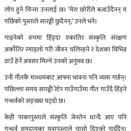
लोप हुने चिन्ता उनलाई छ। ‘मेरा छोरीले बजाउँदैनन् म
पछिको पुस्ताले सारङ्गी छुदैनन्,’ उनले भने।
गाइनेको रुपमा हिँड्दा एकातिर संस्कृति संरक्षण
अर्कोतिर रमाइलो गरी जीवन चलिरहने र देशका विभिन्न
ठाउँ हेर्ने अवसर मिल्ने उनको अनुभव छ।
उनी गीतकै माध्यमबाट आफ्ना भावना पनि व्यक्त गर्छन्।
पछिल्ला समय सारङ्गी रेटेर गाउँगाउँमा गीत गाउँदै हिँड्ने
गन्धर्वको सङ्ख्या घट्दो छ।
केही पाकापुस्ताले संस्कृति जेनतेन धान्दै आए पनि
गन्धर्व समुदायका युवापुस्ताले चासो दिएको पाइँदैन।