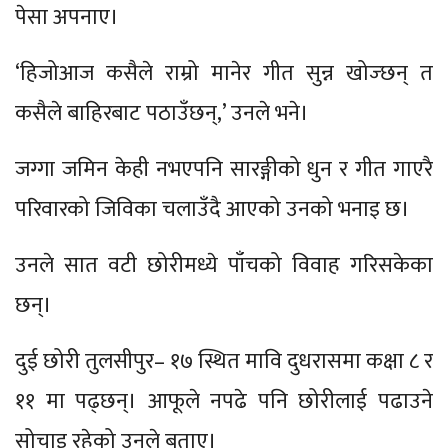
पेसा अपनाए।
‘हिजोआज कसैले राम्रो मानेर गीत सुन्न खोज्छन् त
कसैले बाहिरबाट पठाउँछन्,’ उनले भने।
जग्गा जमिन केही नभएपनि सारङ्गीको धुन र गीत गाएरै
परिवारको जिविका चलाउँदै आएको उनको भनाइ छ।
उनले सात वटी छोरीमध्ये पाँचको विवाह गरिसकेका
छन्।
दुई छोरी तुलसीपुर– १७ स्थित मावि दुधरासमा कक्षा ८ र
११ मा पढ्छन्। आफूले नपढे पनि छोरीलाई पढाउने
सोचाइ रहेको उनले बताए।