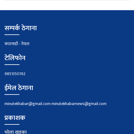
सम्पर्क ठेगाना
काठमाडौं - नेपाल
टेलिफोन
9851350192
ईमेल ठेगाना
minutekhabar@gmail.com
minutekhabarnews@gmail.com
प्रकाशक
भाेला खड्का