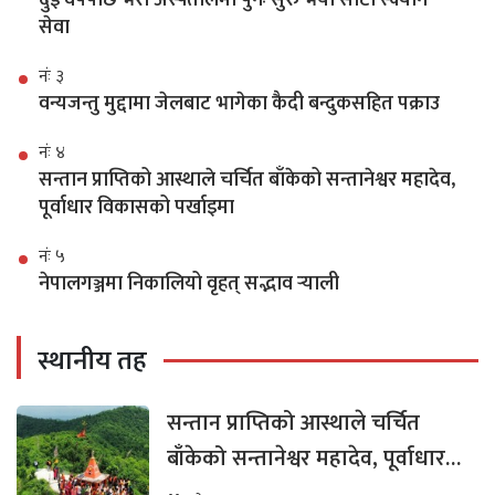
दुई वर्षपछि भेरी अस्पतालमा पुनः सुरु भयो सीटी स्क्यान
सेवा
नंः ३
वन्यजन्तु मुद्दामा जेलबाट भागेका कैदी बन्दुकसहित पक्राउ
नंः ४
सन्तान प्राप्तिको आस्थाले चर्चित बाँकेको सन्तानेश्वर महादेव,
पूर्वाधार विकासको पर्खाइमा
नंः ५
नेपालगञ्जमा निकालियो वृहत् सद्भाव र्‍याली
स्थानीय तह
सन्तान प्राप्तिको आस्थाले चर्चित
बाँकेको सन्तानेश्वर महादेव, पूर्वाधार
विकासको पर्खाइमा