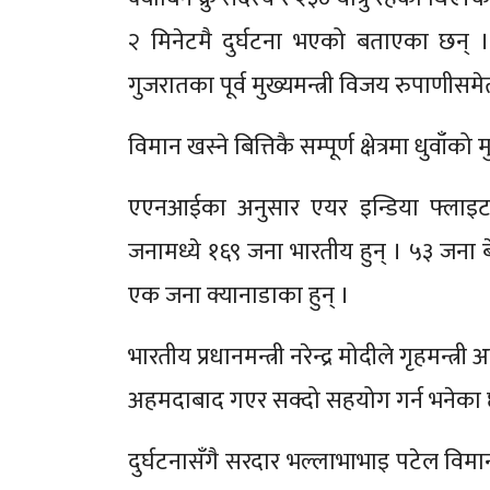
२ मिनेटमै दुर्घटना भएको बताएका छन् 
गुजरातका पूर्व मुख्यमन्त्री विजय रुपाणी
विमान खस्ने बित्तिकै सम्पूर्ण क्षेत्रमा धुवाँ
एएनआईका अनुसार एयर इन्डिया फ्लाइ
जनामध्ये १६९ जना भारतीय हुन् । ५३ जना ब
एक जना क्यानाडाका हुन् ।
भारतीय प्रधानमन्त्री नरेन्द्र मोदीले गृहमन्
अहमदाबाद गएर सक्दो सहयोग गर्न भनेका 
दुर्घटनासँगै सरदार भल्लाभाभाइ पटेल वि