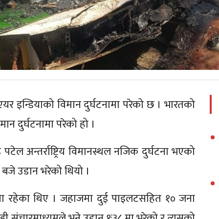
र इन्डियाको विमान दुर्घटनामा परेको छ । भारतको
 दुर्घटनामा परेको हो ।
पटेल अन्तर्राष्ट्रिय विमानस्थल नजिक दुर्घटना भएको
 बजे उडान भरेको थियो ।
जना रहेका थिए । जहाजमा दुई पाइलटसहित १० जना
।केही संचारमाध्यमले भने उडान १ः३८ मा भरेको र त्यसको