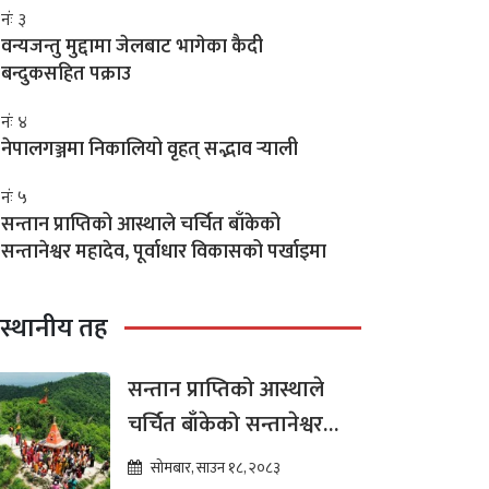
नंः ३
वन्यजन्तु मुद्दामा जेलबाट भागेका कैदी
बन्दुकसहित पक्राउ
नंः ४
नेपालगञ्जमा निकालियो वृहत् सद्भाव र्‍याली
नंः ५
सन्तान प्राप्तिको आस्थाले चर्चित बाँकेको
सन्तानेश्वर महादेव, पूर्वाधार विकासको पर्खाइमा
स्थानीय तह
सन्तान प्राप्तिको आस्थाले
चर्चित बाँकेको सन्तानेश्वर
महादेव, पूर्वाधार विकासको
सोमबार, साउन १८, २०८३