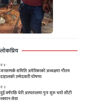
लोकप्रिय
नंः १
जनसम्पर्क समिति अमेरिकाको अध्यक्षमा गौतम
दाहालको उम्मेदवारी घोषणा
नंः २
दुई वर्षपछि भेरी अस्पतालमा पुनः सुरु भयो सीटी
स्क्यान सेवा