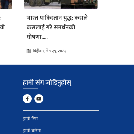
:
भारत पाकिस्तान युद्ध: कसले
्यो
कसलाई गरे समर्थनको
घोषणा.....
बिहीबार, जेठ २९, २०८२
हामी संग जोडिनुहोस्
हाम्रो टिम
हाम्रो बारेमा