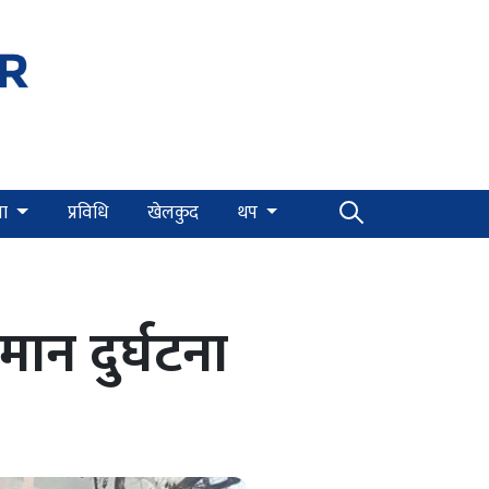
्षा
प्रविधि
खेलकुद
थप
ान दुर्घटना