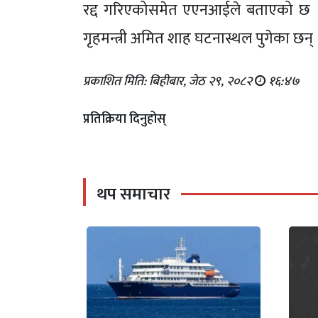
रद्द गरिएकोसमेत एएनआईले बताएको छ 
गृहमन्त्री अमित शाह घटनास्थल पुगेका छन्
प्रकाशित मिति: बिहीबार, जेठ २९, २०८२
१६:४७
प्रतिक्रिया दिनुहोस्
थप समाचार