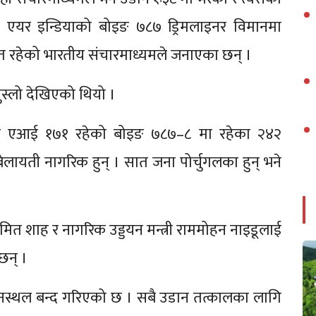
। एयर इन्डियाको बोइङ ७८७ ड्रिमलाइनर विमानमा
समेत रहेको भारतीय संचारमाध्यमले जनाएका छन् ।
को मुस्लो देखिएको थियो ।
ट एआई १७१ रहेको बोइङ ७८७–८ मा रहेका २४२
ेलायती नागरिक हुन् । सात जना पोर्चुगलका हुन् भने
त्री अमित शाह र नागरिक उड्डयन मन्त्री राममोहन नाइडूलाई
छन् ।
मानस्थल बन्द गरिएको छ । सबै उडान तत्कालका लागि