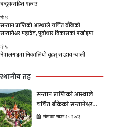
बन्दुकसहित पक्राउ
नंः ४
सन्तान प्राप्तिको आस्थाले चर्चित बाँकेको
सन्तानेश्वर महादेव, पूर्वाधार विकासको पर्खाइमा
नंः ५
नेपालगञ्जमा निकालियो वृहत् सद्भाव र्‍याली
स्थानीय तह
सन्तान प्राप्तिको आस्थाले
चर्चित बाँकेको सन्तानेश्वर
महादेव, पूर्वाधार विकासको
सोमबार, साउन १८, २०८३
पर्खाइमा