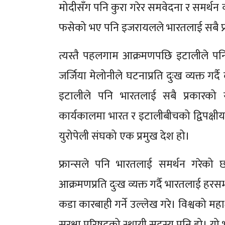
मोदीसँग पनि कुरा गरेर समवेदना र समर्थन व
फसेको भए पनि इजरायलले भारतलाई सबै 
त्यस्तै पहलगाम आक्रमणपछि इटालीले पनि 
जर्जिया मेलोनीले घटनाप्रति दुःख व्यक्त गर
इटालीले पनि भारतलाई सबै प्रकारको
कार्यकालमा भारत र इटालीबीचको द्विपक्ष
युरोपेली संघको एक प्रमुख देश हो।
फ्रान्सले पनि भारतलाई समर्थन गरेको छ। 
आक्रमणप्रति दुःख व्यक्त गर्दै भारतलाई ह
कडा कारबाही गर्ने उल्लेख गरे। विश्वको महाशक्ति
सुरक्षा परिषद्को स्थायी सदस्य पनि हो। यो 