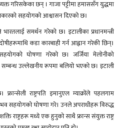
्यक्त गरिसकेका छन् । गाजा पट्टीमा हमाससँग युद्धमा
प्रकारको सहयोगको आश्वासन दिएको छ।
भारतलाई समर्थन गरेको छ। इटालीका प्रधानमन्त्री
्दै दोषीहरूमाथि कडा कारबाही गर्न आह्वान गरेकी छिन्।
 सहयोगको घोषणा गरेको छ। जर्जिया मेलोनीको
ीय सम्बन्ध उल्लेखनीय रूपमा बलियो भएको छ। इटाली
फ्रान्सेली राष्ट्रपति इमानुएल म्याक्रोंले पहलगाम
रसम्भव सहयोगको घोषणा गरे। उनले अपराधीहरू विरुद्ध
 राष्ट्रहरू मध्ये एक हुनुको साथै फ्रान्स संयुक्त राष्ट्र
भारतको प्रमुख रक्षा साझेदार पनि हो।