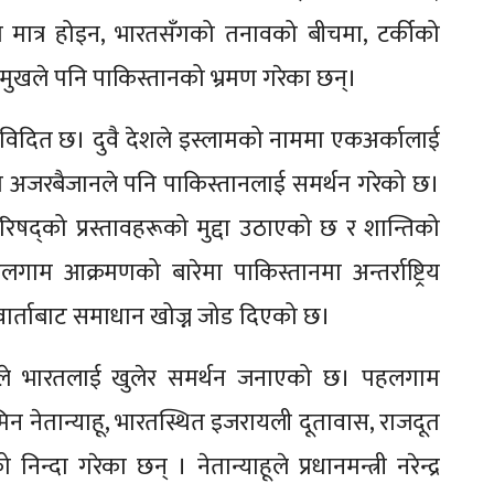
ि मात्र होइन, भारतसँगको तनावको बीचमा, टर्कीको
्रमुखले पनि पाकिस्तानको भ्रमण गरेका छन्।
वविदित छ। दुवै देशले इस्लामको नाममा एकअर्कालाई
ा अजरबैजानले पनि पाकिस्तानलाई समर्थन गरेको छ।
षा परिषद्को प्रस्तावहरूको मुद्दा उठाएको छ र शान्तिको
म आक्रमणको बारेमा पाकिस्तानमा अन्तर्राष्ट्रिय
 वार्ताबाट समाधान खोज्न जोड दिएको छ।
ले भारतलाई खुलेर समर्थन जनाएको छ। पहलगाम
ामिन नेतान्याहू, भारतस्थित इजरायली दूतावास, राजदूत
्दा गरेका छन् । नेतान्याहूले प्रधानमन्त्री नरेन्द्र