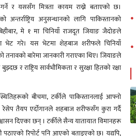
गर्ने र यससँग मित्रता कायम राख्ने बताएको छ।
्तर्राष्ट्रिय अनुसन्धानको लागि पाकिस्तानको
हीबार, मे १ मा चिनियाँ राजदूत जियाङ जैदोङले
फसँग भेट गरे। यस भेटमा शेहबाज शरीफले चिनियाँ
को तनावको बारेमा जानकारी गराएका थिए। जियाङले
बुझ्दछ र राष्ट्रिय सार्वभौमिकता र सुरक्षा हितको रक्षा
थितिहरूको बीचमा, टर्कीले पाकिस्तानलाई आफ्नो
ि रेसेप तैयप एर्दोगानले शहबाज शरीफसँग कुरा गर्दै
ासन दिएका छन् । टर्कीले सैन्य यातायात विमानहरू
नी पठाएको रिपोर्ट पनि आएको बताइएको छ। यद्यपि,