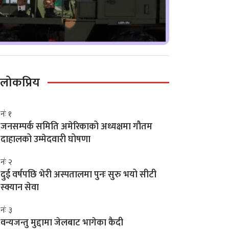
लोकप्रिय
नंः १
जनसम्पर्क समिति अमेरिकाको अध्यक्षमा गौतम
दाहालको उम्मेदवारी घोषणा
नंः २
दुई वर्षपछि भेरी अस्पतालमा पुनः सुरु भयो सीटी
स्क्यान सेवा
नंः ३
वन्यजन्तु मुद्दामा जेलबाट भागेका कैदी