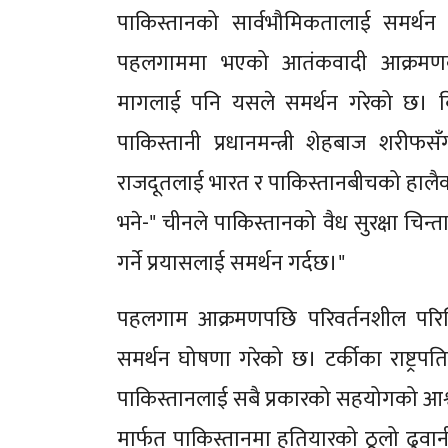
पाकिस्तानको सार्वभौमिकतालाई समर्थन 
पहलगाममा भएको आतंकवादी आक्रमणको अन
मागलाई पनि यसले समर्थन गरेको छ। बि
पाकिस्तानी प्रधानमन्त्री शेहबाज शरी
राजदूतलाई भारत र पाकिस्तानबीचको हालै
भने-" चीनले पाकिस्तानको वैध सुरक्षा चिन्ता 
गर्ने प्रयासलाई समर्थन गर्दछ।"
पहलगाम आक्रमणपछि परिवर्तनशील परिस्
समर्थन घोषणा गरेको छ। टर्कीका राष्ट्रपत
पाकिस्तानलाई सबै प्रकारको सहयोगको आश्व
मार्फत पाकिस्तानमा हतियारको ठूलो ढुवा