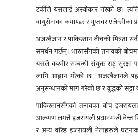
टर्कीले यसलाई अस्वीकार गरेको छ। त्यत
वायुसेनाका कमाण्डर र गुप्तचर एजेन्सीका प
अजरबैजान र पाकिस्तान बीचको मित्रता सर्
समर्थन गर्छन्। भारतसँगको तनावको बीचम
यसले कश्मीर सम्बन्धी संयुक्त राष्ट्र सुरक्
लागि आह्वान गरेको छ। अजरबैजानले पहलगा
अनुसन्धानको माग गरेको छ र युद्धको सट्टा
पाकिस्तानसँगको तनावका बीच इजरायल
आक्रमण लगत्तै इजरायली प्रधानमन्त्री बेन्ज
र अन्य वरिष्ठ इजरायली नेताहरूले घटनाको निन