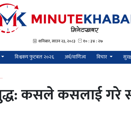
विश्वकप फुटबल २०२६
अर्थ/वाणिज्य
विचार
सुरक
...
युद्ध: कसले कसलाई गरे 