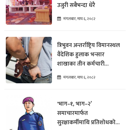
उजुरी सबैभन्दा धेरै
मंगलबार, माघ ६, २०८२
त्रिभुवन अन्तर्राष्ट्रिय विमानस्थल
वैदेशिक हुलाक भन्सार
शाखाका तीन कर्मचारी
घुससहित पक्राउ
मंगलबार, माघ ६, २०८२
'भाग–१, भाग–२’
समाचारमार्फत
सुरक्षाकर्मीमाथि प्रतिशोधको