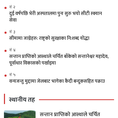
नंः २
दुई वर्षपछि भेरी अस्पतालमा पुनः सुरु भयो सीटी स्क्यान
सेवा
नंः ३
सीमामा जाग्नेहरु: राष्ट्रको सुरक्षाका नि:शब्द योद्धा
नंः ४
सन्तान प्राप्तिको आस्थाले चर्चित बाँकेको सन्तानेश्वर महादेव,
पूर्वाधार विकासको पर्खाइमा
नंः ५
वन्यजन्तु मुद्दामा जेलबाट भागेका कैदी बन्दुकसहित पक्राउ
स्थानीय तह
सन्तान प्राप्तिको आस्थाले चर्चित