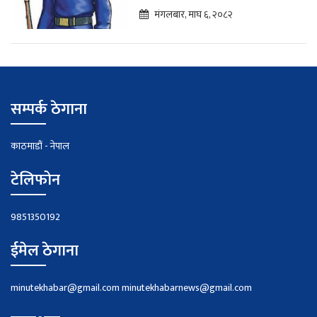
खेल
मंगलबार, माघ ६, २०८२
सम्पर्क ठेगाना
काठमाडौं - नेपाल
टेलिफोन
9851350192
ईमेल ठेगाना
minutekhabar@gmail.com
minutekhabarnews@gmail.com