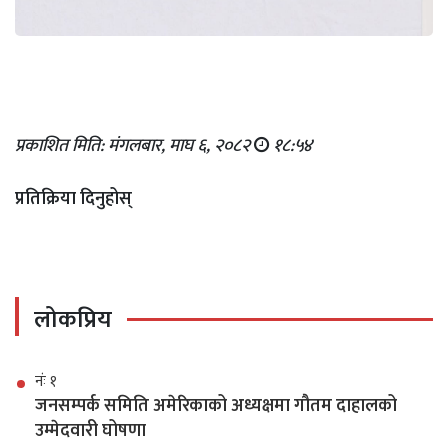
प्रकाशित मिति: मंगलबार, माघ ६, २०८२
१८:५४
प्रतिक्रिया दिनुहोस्
लोकप्रिय
नंः १
जनसम्पर्क समिति अमेरिकाको अध्यक्षमा गौतम दाहालको
उम्मेदवारी घोषणा