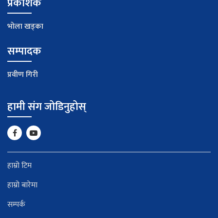
प्रकाशक
भाेला खड्का
सम्पादक
प्रवीण गिरी
हामी संग जोडिनुहोस्
हाम्रो टिम
हाम्रो बारेमा
सम्पर्क