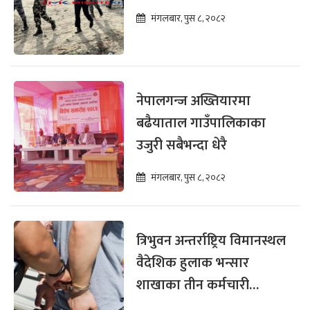
मंगलबार, पुस ८, २०८२
नेपालगन्ज अख्तियारमा
बढैयाताल गाउँपालिकाका
उजुरी सबैभन्दा धेरै
मंगलबार, पुस ८, २०८२
त्रिभुवन अन्तर्राष्ट्रिय विमानस्थल
वैदेशिक हुलाक भन्सार
शाखाका तीन कर्मचारी
घुससहित पक्राउ