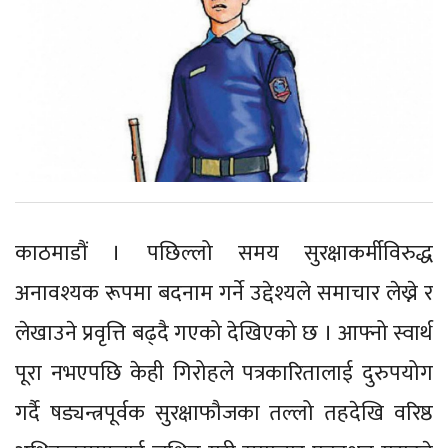
काठमाडौं । पछिल्लो समय सुरक्षाकर्मीविरुद्ध
अनावश्यक रूपमा बदनाम गर्ने उद्देश्यले समाचार लेख्ने र
लेखाउने प्रवृत्ति बढ्दै गएको देखिएको छ । आफ्नो स्वार्थ
पूरा नभएपछि केही गिरोहले पत्रकारितालाई दुरुपयोग
गर्दै षड्यन्त्रपूर्वक सुरक्षाफौजका तल्लो तहदेखि वरिष्ठ