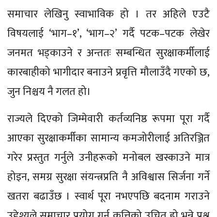
समाचार लेखिनु स्वाभाविक हो । तर अहिले एउटै
विषयलाई ‘भाग–१’, ‘भाग–२’ गर्दै पटक–पटक लेखेर
जनमत भड्काउने र अन्ततः सम्बन्धित सुरक्षाकर्मीलाई
कारबाहीको भागीदार बनाउने प्रवृत्ति मौलाउँदै गएको छ,
जुन निश्चय नै गलत हो।
राज्यले दिएको जिम्मेवारी कर्तव्यनिष्ठ रूपमा पूरा गर्दै
आएका सुरक्षाकर्मीका सामान्य कमजोरीलाई अतिरञ्जित
गरेर प्रस्तुत गर्नुले उनीहरूको मनोबल खस्काउने मात्र
होइन, समग्र सुरक्षा संयन्त्रप्रति नै अविश्वास सिर्जना गर्ने
खतरा बढाउँछ । स्वार्थ पूरा नभएपछि बदनाम गराउने
उद्देश्यले समाचार प्रयोग गर्नु कत्तिको उचित हो भन्ने प्रश्न