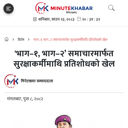
विशेष
'भाग–१, भाग–२’ समाचारमार्फत सुरक्षाकर्मीमाथि प्रतिशोधको खेल
'भाग–१, भाग–२’ समाचारमार्फत
सुरक्षाकर्मीमाथि प्रतिशोधको खेल
मिनेटखवर सम्वाददाता
मंगलबार, पुस ८, २०८२