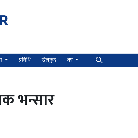
्षा
प्रविधि
खेलकुद
थप
ुलाक भन्सार