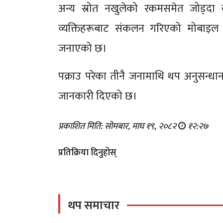
अन्य स्रोत नखुलेको रकमसमेत जोड्दा 
व्यक्तिहरूबाट संकलन गरिएको मोबाइल
जनाएको छ।
पक्राउ परेका तीनै जनामाथि थप अनुसन्ध
जानकारी दिएको छ।
प्रकाशित मिति: सोमबार, माघ १९, २०८२
१२:२७
प्रतिक्रिया दिनुहोस्
थप समाचार