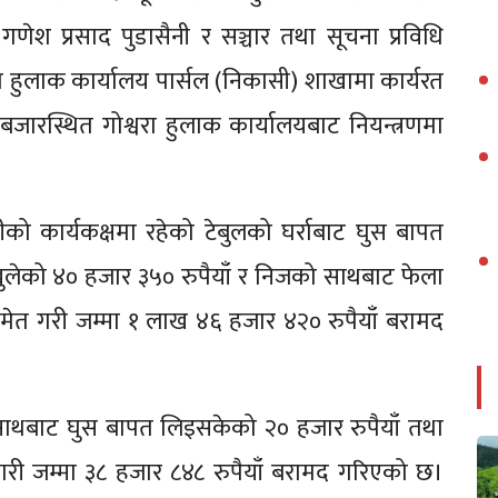
 गणेश प्रसाद पुडासैनी र सञ्चार तथा सूचना प्रविधि
वरा हुलाक कार्यालय पार्सल (निकासी) शाखामा कार्यरत
बजारस्थित गोश्वरा हुलाक कार्यालयबाट नियन्त्रणमा
ीको कार्यकक्षमा रहेको टेबुलको घर्राबाट घुस बापत
खुलेको ४० हजार ३५० रुपैयाँ र निजको साथबाट फेला
समेत गरी जम्मा १ लाख ४६ हजार ४२० रुपैयाँ बरामद
ो साथबाट घुस बापत लिइसकेको २० हजार रुपैयाँ तथा
 गरी जम्मा ३८ हजार ८४८ रुपैयाँ बरामद गरिएको छ।