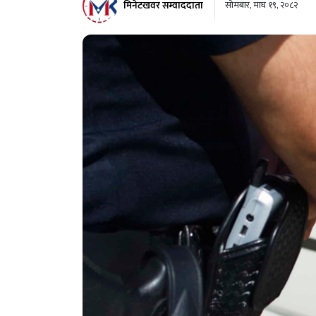
मिनेटखवर सम्वाददाता
सोमबार, माघ १९, २०८२