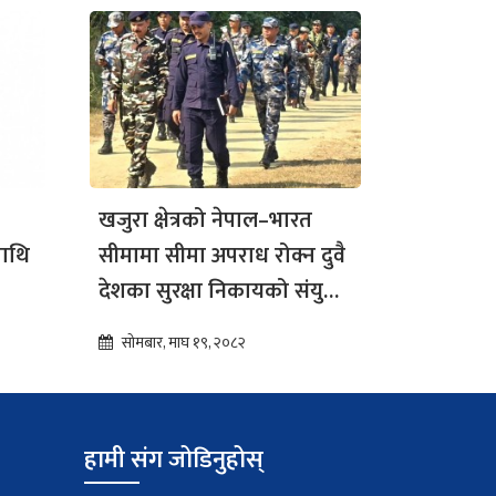
खजुरा क्षेत्रको नेपाल–भारत
माथि
सीमामा सीमा अपराध रोक्न दुवै
देशका सुरक्षा निकायको संयुक्त
पैदल गस्ती
सोमबार, माघ १९, २०८२
हामी संग जोडिनुहोस्