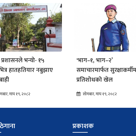
े प्रशासनले भन्यो- १५
'भाग–१, भाग–२’
भित्र हातहतियार नबुझाए
समाचारमार्फत सुरक्षाकर्मी
बाही
प्रतिशोधको खेल
मबार, माघ १९, २०८२
सोमबार, माघ १९, २०८२
ठेगाना
प्रकाशक