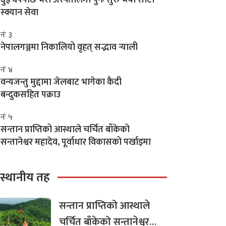
स्क्यान सेवा
नंः ३
नेपालगञ्जमा निकालियो वृहत् सद्भाव र्‍याली
नंः ४
वन्यजन्तु मुद्दामा जेलबाट भागेका कैदी
बन्दुकसहित पक्राउ
नंः ५
सन्तान प्राप्तिको आस्थाले चर्चित बाँकेको
सन्तानेश्वर महादेव, पूर्वाधार विकासको पर्खाइमा
स्थानीय तह
सन्तान प्राप्तिको आस्थाले
चर्चित बाँकेको सन्तानेश्वर