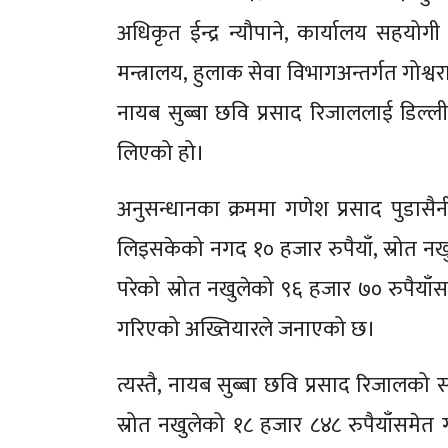
अधिकृत ईन्द्र न्यौपाने, कार्यालय सहयोगी
मन्त्रालय, हुलाक सेवा विभागअन्तर्गत गोश्
नायब सुब्बा छवि प्रसाद रिजाललाई डिल्ली
लिएको हो।
अनुसन्धानका क्रममा गणेश प्रसाद पुडासैन
लिइसकेको नगद १० हजार रुपैयाँ, स्रोत न
परेको स्रोत नखुलेको ९६ हजार ७० रुपैयाँ
गरिएको अख्तियारले जनाएको छ।
त्यस्तै, नायब सुब्बा छवि प्रसाद रिजालक
स्रोत नखुलेको १८ हजार ८४८ रुपैयाँसमेत