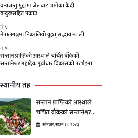
वन्यजन्तु मुद्दामा जेलबाट भागेका कैदी
बन्दुकसहित पक्राउ
नंः ४
नेपालगञ्जमा निकालियो वृहत् सद्भाव र्‍याली
नंः ५
सन्तान प्राप्तिको आस्थाले चर्चित बाँकेको
सन्तानेश्वर महादेव, पूर्वाधार विकासको पर्खाइमा
स्थानीय तह
सन्तान प्राप्तिको आस्थाले
चर्चित बाँकेको सन्तानेश्वर
महादेव, पूर्वाधार विकासको
सोमबार, साउन १८, २०८३
पर्खाइमा