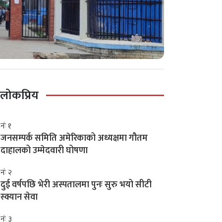
लोकप्रिय
नंः १
जनसम्पर्क समिति अमेरिकाको अध्यक्षमा गौतम
दाहालको उम्मेदवारी घोषणा
नंः २
दुई वर्षपछि भेरी अस्पतालमा पुनः सुरु भयो सीटी
स्क्यान सेवा
नंः ३