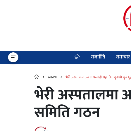
राजनीति
समाचार
स्वास्थ्य
भेरी अस्पतालमा अब लापरवाही सह्य छैन, गुनासो सुन्न छु
भेरी अस्पतालमा अब 
समिति गठन