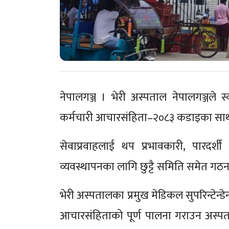
नेपालगञ्ज । भेरी अस्पताल नेपालगञ्जले स्
कर्मचारी आचारसंहिता–२०८३ कडाइका साथ 
सेवाप्रवाहलाई थप प्रभावकारी, पारदर्शी
व्यवस्थापनका लागि छुट्टै समिति समेत गठ
भेरी अस्पतालका प्रमुख मेडिकल सुपरिन्टेन्डे
आचारसंहिताको पूर्ण पालना गराउन अस्पताल