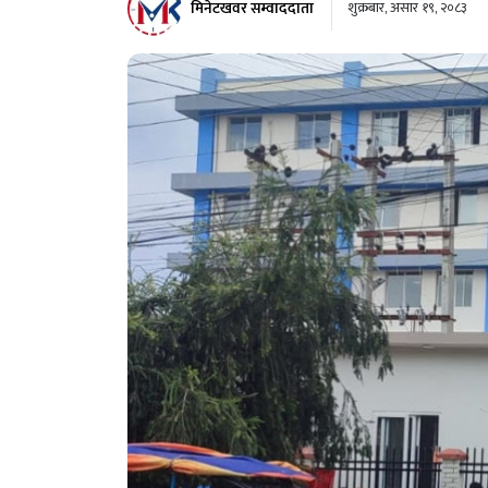
मिनेटखवर सम्वाददाता
शुक्रबार, असार १९, २०८३