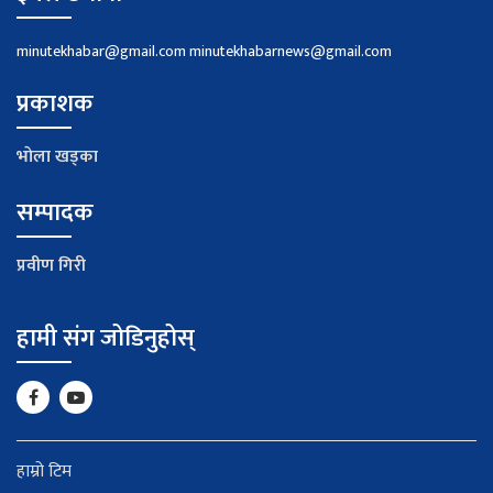
minutekhabar@gmail.com
minutekhabarnews@gmail.com
प्रकाशक
भाेला खड्का
सम्पादक
प्रवीण गिरी
हामी संग जोडिनुहोस्
हाम्रो टिम