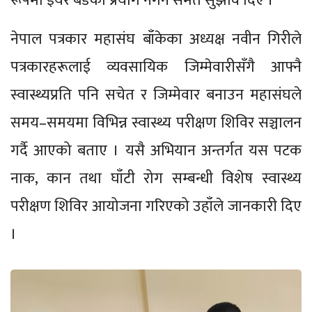
रूपमा इयर बडको प्रयोग नगर्न समेत सुझाव दिए ।
नेपाल पत्रकार महासंघ बाँकेका अध्यक्ष नवीन गिरीले
पत्रकारहरूलाई व्यवसायिक जिम्मेवारीसँगै आफ्नै
स्वास्थ्यप्रति पनि सचेत र जिम्मेवार बनाउन महासंघले
समय–समयमा विभिन्न स्वास्थ्य परीक्षण शिविर सञ्चालन
गर्दै आएको बताए । यसै अभियान अन्तर्गत यस पटक
नाक, कान तथा घाँटी रोग सम्बन्धी विशेष स्वास्थ्य
परीक्षण शिविर आयोजना गरिएको उहाँले जानकारी दिए
।