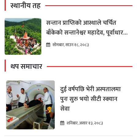
स्थानीय तह
सन्तान प्राप्तिको आस्थाले चर्चित
बाँकेको सन्तानेश्वर महादेव, पूर्वाधार
विकासको पर्खाइमा
सोमबार, साउन १८, २०८३
थप समाचार
दुई वर्षपछि भेरी अस्पतालमा
पुनः सुरु भयो सीटी स्क्यान
सेवा
शनिबार, असार १३, २०८३