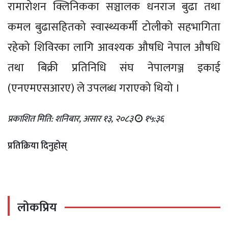
रामारोशन क्लिनिकका सञ्चालक धनराज बुढा तथा
कमल बुढासहितको स्वास्थ्यकर्मी टोलीको सहभागिता
रहेको शिविरका लागि आवश्यक औषधि नेपाल औषधि
तथा बिक्री प्रतिनिधि संघ नेपालगञ्ज इकाई
(एनएमएसआरए) ले उपलब्ध गराएको थियो ।
प्रकाशित मिति: शनिबार, असार १३, २०८३
१५:३६
प्रतिक्रिया दिनुहोस्
लोकप्रिय