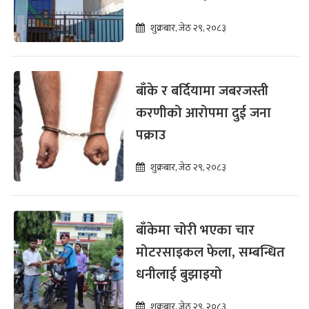
शुक्रबार, जेठ २९, २०८३
बाँके र बर्दियामा जबरजस्ती
करणीको आरोपमा दुई जना
पक्राउ
शुक्रबार, जेठ २९, २०८३
बाँकेमा चोरी भएका चार
मोटरसाइकल फेला, सम्बन्धित
धनीलाई बुझाइयो
शुक्रबार, जेठ २९, २०८३