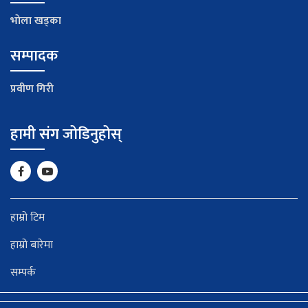
भाेला खड्का
सम्पादक
प्रवीण गिरी
हामी संग जोडिनुहोस्
हाम्रो टिम
हाम्रो बारेमा
सम्पर्क