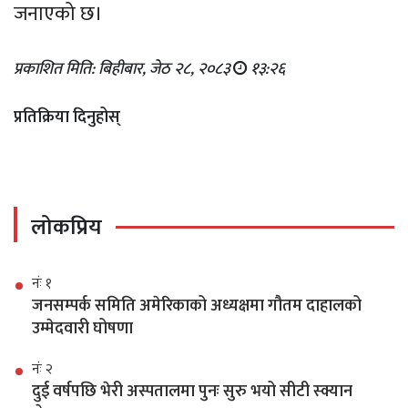
जनाएको छ।
प्रकाशित मिति: बिहीबार, जेठ २८, २०८३
१३:२६
प्रतिक्रिया दिनुहोस्
लोकप्रिय
नंः १
जनसम्पर्क समिति अमेरिकाको अध्यक्षमा गौतम दाहालको
उम्मेदवारी घोषणा
नंः २
दुई वर्षपछि भेरी अस्पतालमा पुनः सुरु भयो सीटी स्क्यान