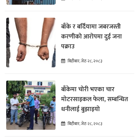
बाँके र बर्दियामा जबरजस्ती
करणीको आरोपमा दुई जना
पक्राउ
बिहीबार, जेठ २८, २०८३
बाँकेमा चोरी भएका चार
मोटरसाइकल फेला, सम्बन्धित
धनीलाई बुझाइयो
बिहीबार, जेठ २८, २०८३