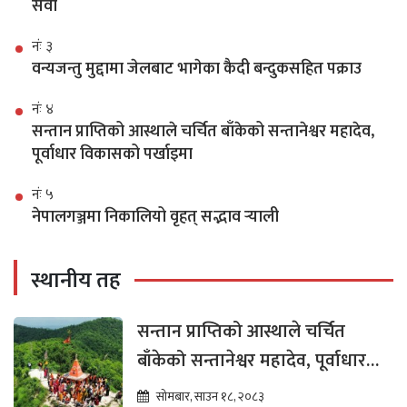
सेवा
नंः ३
वन्यजन्तु मुद्दामा जेलबाट भागेका कैदी बन्दुकसहित पक्राउ
नंः ४
सन्तान प्राप्तिको आस्थाले चर्चित बाँकेको सन्तानेश्वर महादेव,
पूर्वाधार विकासको पर्खाइमा
नंः ५
नेपालगञ्जमा निकालियो वृहत् सद्भाव र्‍याली
स्थानीय तह
सन्तान प्राप्तिको आस्थाले चर्चित
बाँकेको सन्तानेश्वर महादेव, पूर्वाधार
विकासको पर्खाइमा
सोमबार, साउन १८, २०८३