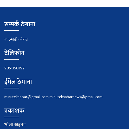
सम्पर्क ठेगाना
काठमाडौं - नेपाल
टेलिफोन
9851350192
ईमेल ठेगाना
minutekhabar@gmail.com
minutekhabarnews@gmail.com
प्रकाशक
भाेला खड्का