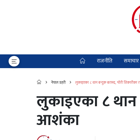
राजनीति
समाचार
नेपाल प्रहरी
लुकाइएका ८ थान बन्दुक बरामद, चोरी शिकारीका
लुकाइएका ८ थान 
आशंका