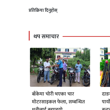
प्रतिक्रिया दिनुहोस्
थप समाचार
बाँकेमा चोरी भएका चार
दाङक
मोटरसाइकल फेला, सम्बन्धित
पार्
धनीलाई बुझाइयो
बन्द