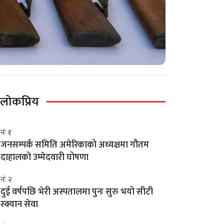
लोकप्रिय
नंः १
जनसम्पर्क समिति अमेरिकाको अध्यक्षमा गौतम
दाहालको उम्मेदवारी घोषणा
नंः २
दुई वर्षपछि भेरी अस्पतालमा पुनः सुरु भयो सीटी
स्क्यान सेवा