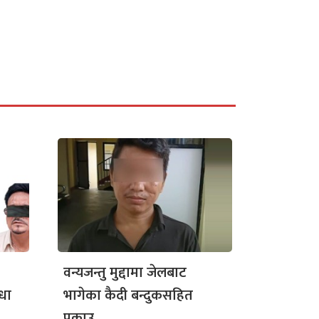
वन्यजन्तु मुद्दामा जेलबाट
धा
भागेका कैदी बन्दुकसहित
पक्राउ