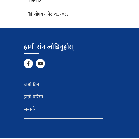
सोमबार, जेठ १८, २०८३
हामी संग जोडिनुहोस्
हाम्रो टिम
हाम्रो बारेमा
सम्पर्क