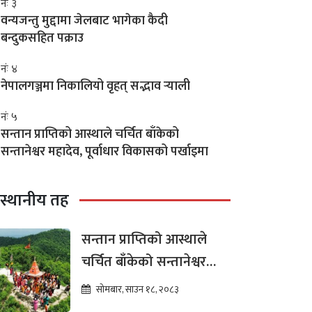
नंः ३
वन्यजन्तु मुद्दामा जेलबाट भागेका कैदी
बन्दुकसहित पक्राउ
नंः ४
नेपालगञ्जमा निकालियो वृहत् सद्भाव र्‍याली
नंः ५
सन्तान प्राप्तिको आस्थाले चर्चित बाँकेको
सन्तानेश्वर महादेव, पूर्वाधार विकासको पर्खाइमा
स्थानीय तह
सन्तान प्राप्तिको आस्थाले
चर्चित बाँकेको सन्तानेश्वर
महादेव, पूर्वाधार विकासको
सोमबार, साउन १८, २०८३
पर्खाइमा