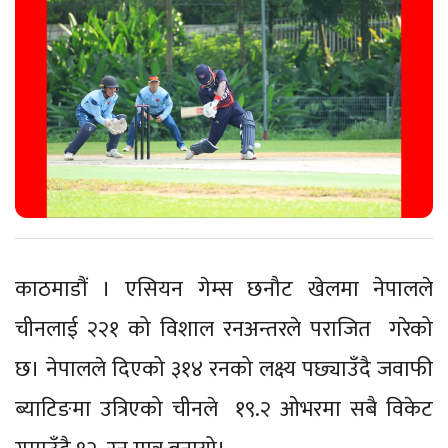
काठमाडौं । एसियन गेम्स छनौट खेलमा नेपालले
चीनलाई २२१ को विशाल रनअन्तरले पराजित गरेको
छ। नेपालले दिएको ३१४ रनको लक्ष्य पछ्याउँदै जवाफी
ब्याटिङमा उत्रिएको चीनले १९.२ ओभरमा सबै विकेट