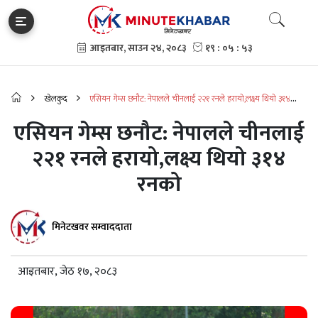
खेलकुद
एसियन गेम्स छनौट: नेपालले चीनलाई २२१ रनले हरायो,लक्ष्य थियो ३१४
रनको
एसियन गेम्स छनौट: नेपालले चीनलाई
२२१ रनले हरायो,लक्ष्य थियो ३१४
रनको
मिनेटखवर सम्वाददाता
आइतबार, जेठ १७, २०८३