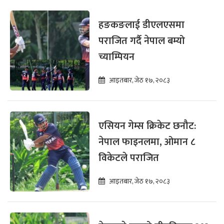
हङकङलाई डीएलएसमा
पराजित गर्दै नेपाल बम्यो
च्याम्पियन
आइतबार, जेठ १७, २०८३
एसियन गेम्स क्रिकेट छनौट:
नेपाल फाइनलमा, ओमान ८
विकेटले पराजित
आइतबार, जेठ १७, २०८३