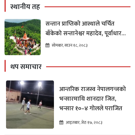
स्थानीय तह
सन्तान प्राप्तिको आस्थाले चर्चित
बाँकेको सन्तानेश्वर महादेव, पूर्वाधार
विकासको पर्खाइमा
सोमबार, साउन १८, २०८३
थप समाचार
आन्तरिक राजस्व नेपालगन्जको
भन्सारमाथि शानदार जित,
भन्सार १०–४ गोलले पराजित
आइतबार, जेठ १७, २०८३