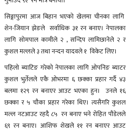
गुमाउँदै ९२ रन मात्र बनायो।
सिङ्गापुरमा आज बिहान भएको खेलमा चीनका लागि
शेन-जियान झेङले सर्वाधिक ३१ रन बनाए। नेपालका
लागि सोमपाल कामीले २ , सन्दिप लामिछानेले २ र
कुशल मल्लले ३ तथा नन्दन यादवले १ विकेट लिए।
पहिलो ब्याटिङ गरेको नेपालका लागि ओपनिङ ब्याटर
कुशल भुर्तेलले एकै ओभरमा ६ छक्का प्रहार गर्दै ४३
बलमा १२९ रन बनाएर आउट भएका हुन। उनले १६
छक्का र ५ चौका प्रहार गरेका थिए। त्यसैगरि कुशल
मल्ल नटआउट रहदै ८५ रन बनाए भने रोहित पौडेलले
६९ रन बनाए। आशिफ शेखले ११ रन बनाएर आउट