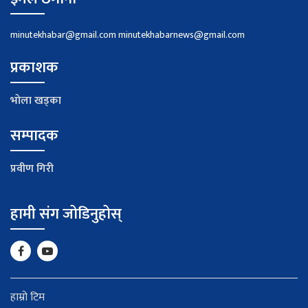
minutekhabar@gmail.com
minutekhabarnews@gmail.com
प्रकाशक
भाेला खड्का
सम्पादक
प्रवीण गिरी
हामी संग जोडिनुहोस्
हाम्रो टिम