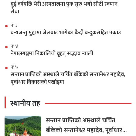
दुई वर्षपछि भेरी अस्पतालमा पुनः सुरु भयो सीटी स्क्यान
सेवा
नंः ३
वन्यजन्तु मुद्दामा जेलबाट भागेका कैदी बन्दुकसहित पक्राउ
नंः ४
नेपालगञ्जमा निकालियो वृहत् सद्भाव र्‍याली
नंः ५
सन्तान प्राप्तिको आस्थाले चर्चित बाँकेको सन्तानेश्वर महादेव,
पूर्वाधार विकासको पर्खाइमा
स्थानीय तह
सन्तान प्राप्तिको आस्थाले चर्चित
बाँकेको सन्तानेश्वर महादेव, पूर्वाधार