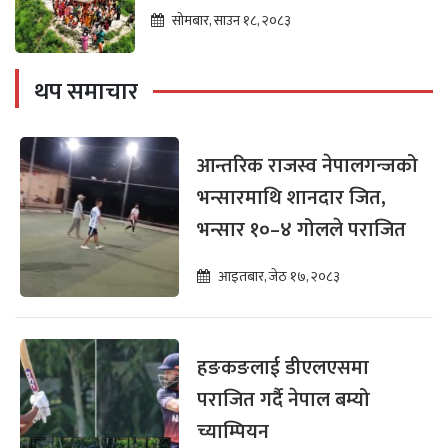
विकासको पर्खाइमा
सोमबार, साउन १८, २०८३
थप समाचार
आन्तरिक राजस्व नेपालगन्जको
भन्सारमाथि शानदार जित,
भन्सार १०–४ गोलले पराजित
आइतबार, जेठ १७, २०८३
हङकङलाई डीएलएसमा
पराजित गर्दै नेपाल बम्यो
च्याम्पियन