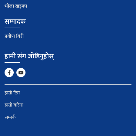
भाेला खड्का
सम्पादक
प्रवीण गिरी
हामी संग जोडिनुहोस्
हाम्रो टिम
हाम्रो बारेमा
सम्पर्क