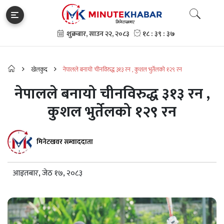
खेलकुद
नेपालले बनायो चीनविरुद्ध ३१३ रन , कुशल भुर्तेलको १२९ रन
नेपालले बनायो चीनविरुद्ध ३१३ रन ,
कुशल भुर्तेलको १२९ रन
मिनेटखवर सम्वाददाता
आइतबार, जेठ १७, २०८३