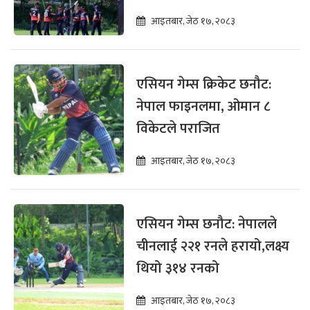
आइतबार, जेठ १७, २०८३
एसियन गेम्स क्रिकेट छनौट:
नेपाल फाइनलमा, ओमान ८
विकेटले पराजित
आइतबार, जेठ १७, २०८३
एसियन गेम्स छनौट: नेपालले
चीनलाई २२१ रनले हरायो,लक्ष्य
थियो ३१४ रनको
आइतबार, जेठ १७, २०८३