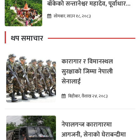
बाँकेको सन्तानेश्वर महादेव, पूर्वाधार
विकासको पर्खाइमा
सोमबार, साउन १८, २०८३
थप समाचार
कारागार र विमानस्थल
सुरक्षाको जिम्मा नेपाली
सेनालाई
बिहीबार, वैशाख २४, २०८३
नेपालगन्ज कारागारमा
आगजनी, सेनाको घेराबन्दीमा