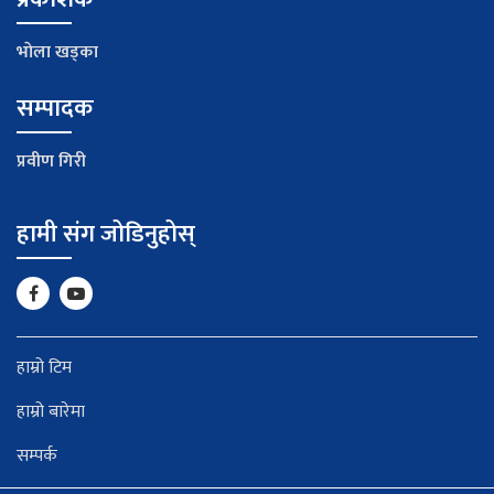
भाेला खड्का
सम्पादक
प्रवीण गिरी
हामी संग जोडिनुहोस्
हाम्रो टिम
हाम्रो बारेमा
सम्पर्क