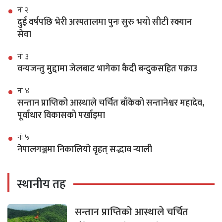
नंः २
दुई वर्षपछि भेरी अस्पतालमा पुनः सुरु भयो सीटी स्क्यान
सेवा
नंः ३
वन्यजन्तु मुद्दामा जेलबाट भागेका कैदी बन्दुकसहित पक्राउ
नंः ४
सन्तान प्राप्तिको आस्थाले चर्चित बाँकेको सन्तानेश्वर महादेव,
पूर्वाधार विकासको पर्खाइमा
नंः ५
नेपालगञ्जमा निकालियो वृहत् सद्भाव र्‍याली
स्थानीय तह
सन्तान प्राप्तिको आस्थाले चर्चित