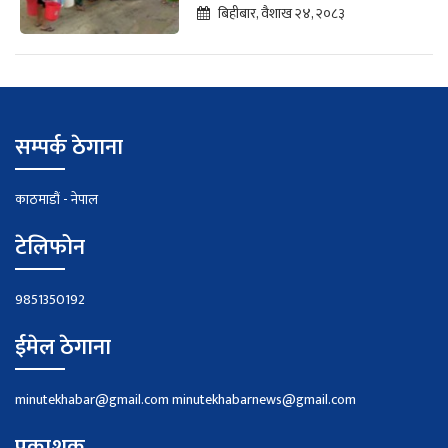
बिहीबार, वैशाख २४, २०८३
सम्पर्क ठेगाना
काठमाडौं - नेपाल
टेलिफोन
9851350192
ईमेल ठेगाना
minutekhabar@gmail.com
minutekhabarnews@gmail.com
प्रकाशक