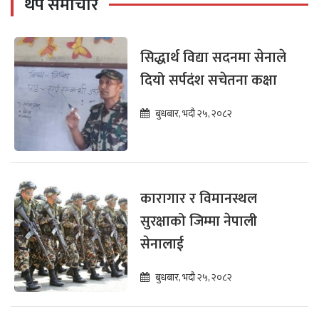
थप समाचार
सिद्धार्थ विद्या सदनमा सेनाले
दियो सर्पदंश सचेतना कक्षा
बुधबार, भदौ २५, २०८२
कारागार र विमानस्थल
सुरक्षाको जिम्मा नेपाली
सेनालाई
बुधबार, भदौ २५, २०८२