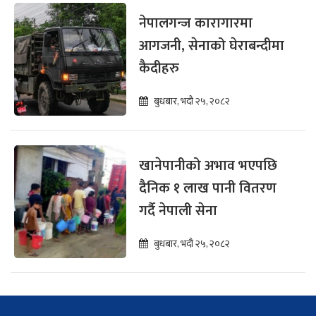
नेपालगन्ज कारागारमा
आगजनी, सेनाको घेराबन्दीमा
कैदीहरु
बुधबार, भदौ २५, २०८२
खानेपानीको अभाव भएपछि
दैनिक १ लाख पानी वितरण
गर्दै नेपाली सेना
बुधबार, भदौ २५, २०८२