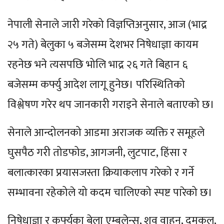
नेपाली सेनाले जारी गरेको विज्ञप्तिअनुसार, आज (भाद्र
२५ गते) बेलुका ५ बजेसम्म देशभर निषेधाज्ञा कायम
रहनेछ भने त्यसपछि भोलि भाद्र २६ गते बिहान ६
बजेसम्म कर्फ्यु आदेश लागू हुनेछ। परिस्थितिको
विश्लेषण गरेर थप जानकारी गराइने सेनाले बताएको छ।
सेनाले आन्दोलनको आडमा अराजक व्यक्ति र समूहले
घुसपैठ गरी तोडफोड, आगजनी, लुटपाट, हिंसा र
बलात्कारका प्रयासजस्ता क्रियाकलाप गरेको र गर्ने
सम्भावना रहेकोले यो कदम चालिएको स्पष्ट पारेको छ।
निषेधाज्ञा र कर्फ्युका बेला एम्बुलेन्स, शव वाहन, दमकल,