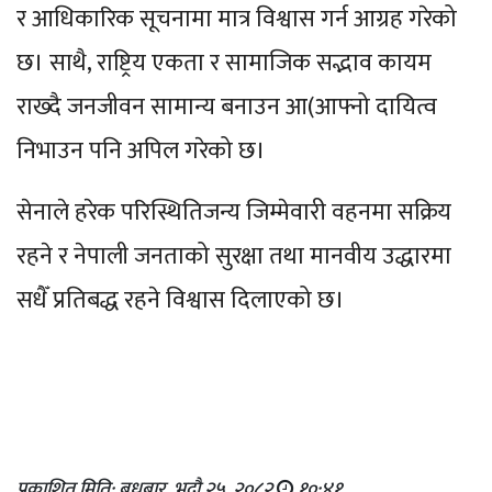
र आधिकारिक सूचनामा मात्र विश्वास गर्न आग्रह गरेको
छ। साथै, राष्ट्रिय एकता र सामाजिक सद्भाव कायम
राख्दै जनजीवन सामान्य बनाउन आ(आफ्नो दायित्व
निभाउन पनि अपिल गरेको छ।
सेनाले हरेक परिस्थितिजन्य जिम्मेवारी वहनमा सक्रिय
रहने र नेपाली जनताको सुरक्षा तथा मानवीय उद्धारमा
सधैँ प्रतिबद्ध रहने विश्वास दिलाएको छ।
प्रकाशित मिति: बुधबार, भदौ २५, २०८२
१०:४१