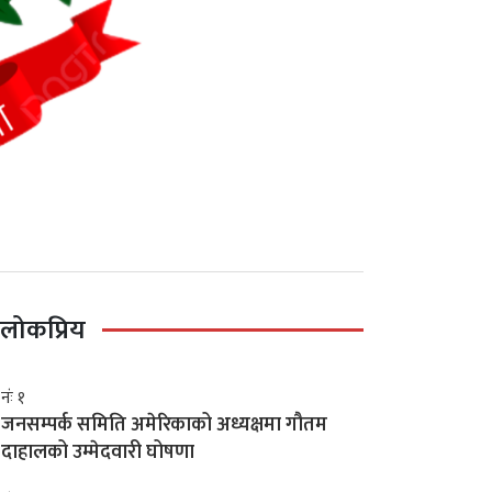
लोकप्रिय
नंः १
जनसम्पर्क समिति अमेरिकाको अध्यक्षमा गौतम
दाहालको उम्मेदवारी घोषणा