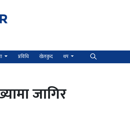
्षा
प्रविधि
खेलकुद
थप
ंख्यामा जागिर