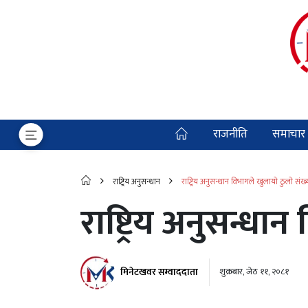
राजनीति
समाचार
राष्ट्रिय अनुसन्धान
राष्ट्रिय अनुसन्धान विभागले खुलायो ठुलो संख
राष्ट्रिय अनुसन्ध
मिनेटखवर सम्वाददाता
शुक्रबार, जेठ ११, २०८१