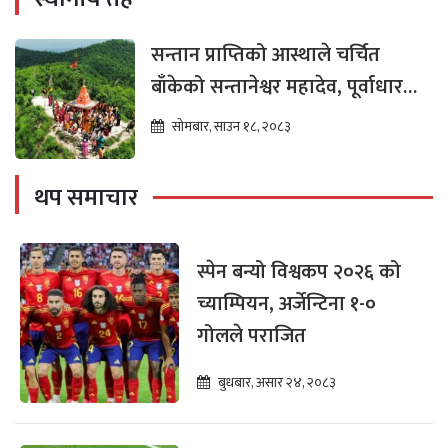
सन्तान प्राप्तिको आस्थाले चर्चित
बाँकेको सन्तानेश्वर महादेव, पूर्वाधार
विकासको पर्खाइमा
सोमबार, साउन १८, २०८३
थप समाचार
स्पेन बन्यो विश्वकप २०२६ को
च्याम्पियन, अर्जेन्टिना १-०
गोलले पराजित
बुधबार, असार २४, २०८३