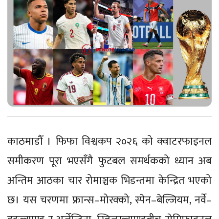
काठमाडौँ । फिफा विश्वकप २०२६ को क्वाटरफाइनल
समीकरण पूरा भएसँगै फुटबल समर्थकको ध्यान अब
अन्तिम आठका चार रोमाञ्चक भिडन्तमा केन्द्रित भएको
छ। यस चरणमा फ्रान्स–मोरक्को, स्पेन–बेल्जियम, नर्वे–