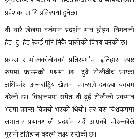
इङ्ल्याण्ड र अर्जेन्टिना–स्विजरल्याण्डबीच सेमिफाइनल
प्रवेशका लागि प्रतिस्पर्धा हुनेछ।
यी चारै खेलमा वर्तमान प्रदर्शन मात्र होइन, विगतको
हेड–टु–हेड रेकर्ड पनि निकै चासोको विषय बनेको छ।
फ्रान्स र मोरक्कोबीचको प्रतिस्पर्धामा इतिहास स्पष्ट
रूपमा फ्रान्सको पक्षमा छ। दुवै टोलीबीच भएका
अधिकांश अन्तर्राष्ट्रिय खेलमा फ्रान्सले दबदबा कायम
गरेको छ। विश्वकपमा समेत यी दुई टोलीको एकमात्र
भेटमा फ्रान्स विजयी भएको थियो। तर यस विश्वकपमा
लगातार प्रभावशाली प्रदर्शन गर्दै आएको मोरक्कोले
पुरानो इतिहास बदल्ने लक्ष्य राखेको छ।