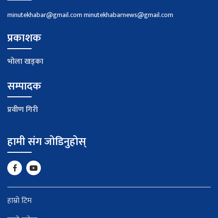
minutekhabar@gmail.com
minutekhabarnews@gmail.com
प्रकाशक
भाेला खड्का
सम्पादक
प्रवीण गिरी
हामी संग जोडिनुहोस्
हाम्रो टिम