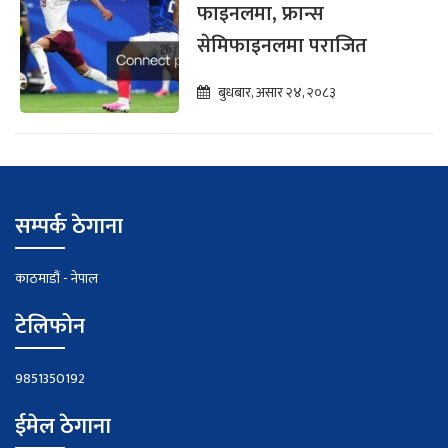
फाइनलमा, फ्रान्स
सेमिफाइनलमा पराजित
बुधबार, असार २४, २०८३
सम्पर्क ठेगाना
काठमाडौं - नेपाल
टेलिफोन
9851350192
ईमेल ठेगाना