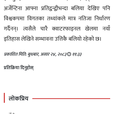
अर्जेन्टिना आफ्ना प्रतिद्वन्द्वीभन्दा बलिया देखिए पनि
विश्वकपमा विगतका तथ्यांकले मात्र नतिजा निर्धारण
गर्दैनन्। त्यसैले चारै क्वाटरफाइनल खेलमा नयाँ
इतिहास लेखिने सम्भावना उत्तिकै बलियो रहेको छ।
प्रकाशित मिति: बुधबार, असार २४, २०८३
११:३३
प्रतिक्रिया दिनुहोस्
लोकप्रिय