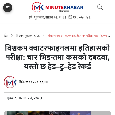
विश्वकप फुटबल २०२६
विश्वकप क्वाटरफाइनलमा इतिहासको परीक्षा: चार भिडन्तमा
कसको दबदबा, यस्तो छ हेड–टु–हेड रेकर्ड
विश्वकप क्वाटरफाइनलमा इतिहासको
परीक्षा: चार भिडन्तमा कसको दबदबा,
यस्तो छ हेड–टु–हेड रेकर्ड
मिनेटखवर सम्वाददाता
बुधबार, असार २४, २०८३