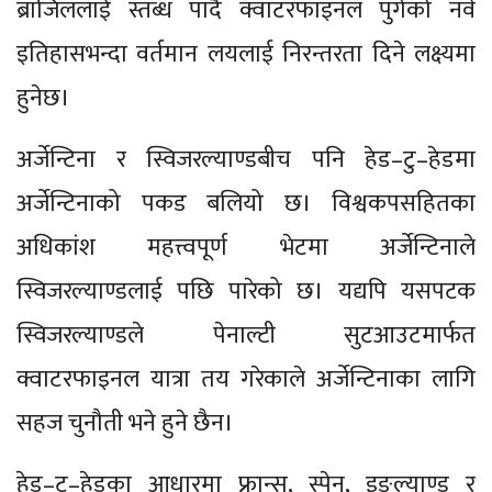
ब्राजिललाई स्तब्ध पार्दै क्वाटरफाइनल पुगेको नर्वे
इतिहासभन्दा वर्तमान लयलाई निरन्तरता दिने लक्ष्यमा
हुनेछ।
अर्जेन्टिना र स्विजरल्याण्डबीच पनि हेड–टु–हेडमा
अर्जेन्टिनाको पकड बलियो छ। विश्वकपसहितका
अधिकांश महत्त्वपूर्ण भेटमा अर्जेन्टिनाले
स्विजरल्याण्डलाई पछि पारेको छ। यद्यपि यसपटक
स्विजरल्याण्डले पेनाल्टी सुटआउटमार्फत
क्वाटरफाइनल यात्रा तय गरेकाले अर्जेन्टिनाका लागि
सहज चुनौती भने हुने छैन।
हेड–टु–हेडका आधारमा फ्रान्स, स्पेन, इङ्ल्याण्ड र