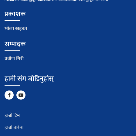
प्रकाशक
भाेला खड्का
सम्पादक
प्रवीण गिरी
हामी संग जोडिनुहोस्
हाम्रो टिम
हाम्रो बारेमा