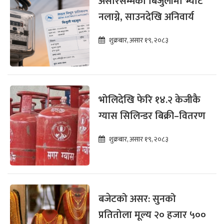
असारसम्मको बिजुलीमा भ्याट
नलाग्ने, साउनदेखि अनिवार्य
शुक्रबार, असार १९, २०८३
भोलिदेखि फेरि १४.२ केजीकै
ग्यास सिलिन्डर बिक्री–वितरण
शुक्रबार, असार १९, २०८३
बजेटको असर: सुनको
प्रतितोला मूल्य २० हजार ५००