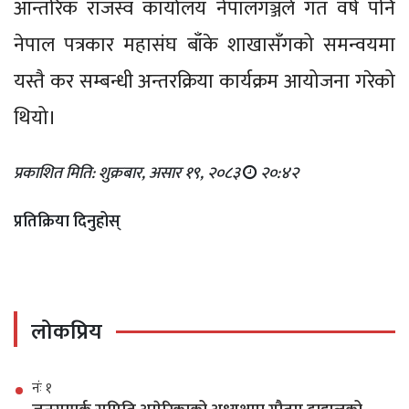
आन्तरिक राजस्व कार्यालय नेपालगञ्जले गत वर्ष पनि
नेपाल पत्रकार महासंघ बाँके शाखासँगको समन्वयमा
यस्तै कर सम्बन्धी अन्तरक्रिया कार्यक्रम आयोजना गरेको
थियो।
प्रकाशित मिति: शुक्रबार, असार १९, २०८३
२०:४२
प्रतिक्रिया दिनुहोस्
लोकप्रिय
नंः १