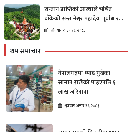
सन्तान प्राप्तिको आस्थाले चर्चित
बाँकेको सन्तानेश्वर महादेव, पूर्वाधार
विकासको पर्खाइमा
सोमबार, साउन १८, २०८३
थप समाचार
नेपालगञ्जमा म्याद गुज्रेका
सामान राखेको पाइएपछि १
लाख जरिवाना
शुक्रबार, असार १९, २०८३