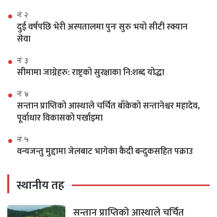
नंः २
दुई वर्षपछि भेरी अस्पतालमा पुनः सुरु भयो सीटी स्क्यान
सेवा
नंः ३
सीमामा जाग्नेहरु: राष्ट्रको सुरक्षाका नि:शब्द योद्धा
नंः ४
सन्तान प्राप्तिको आस्थाले चर्चित बाँकेको सन्तानेश्वर महादेव,
पूर्वाधार विकासको पर्खाइमा
नंः ५
वन्यजन्तु मुद्दामा जेलबाट भागेका कैदी बन्दुकसहित पक्राउ
स्थानीय तह
सन्तान प्राप्तिको आस्थाले चर्चित