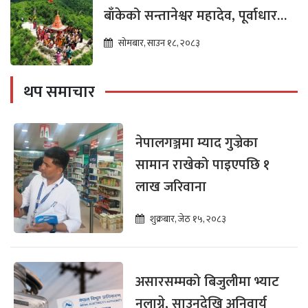
बाँकेको सन्तानेश्वर महादेव, पूर्वाधार
विकासको पर्खाइमा
सोमबार, साउन १८, २०८३
थप समाचार
नेपालगञ्जमा म्याद गुज्रेका
सामान राखेको पाइएपछि १
लाख जरिवाना
शुक्रबार, जेठ १५, २०८३
असारसम्मको बिजुलीमा भ्याट
नलाग्ने, साउनदेखि अनिवार्य