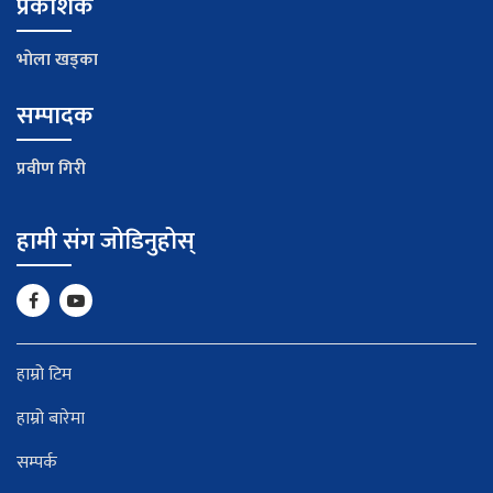
प्रकाशक
भाेला खड्का
सम्पादक
प्रवीण गिरी
हामी संग जोडिनुहोस्
हाम्रो टिम
हाम्रो बारेमा
सम्पर्क