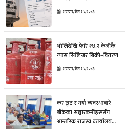
शुक्रबार, जेठ १५, २०८३
भोलिदेखि फेरि १४.२ केजीकै
ग्यास सिलिन्डर बिक्री–वितरण
शुक्रबार, जेठ १५, २०८३
कर छुट र नयाँ व्यवस्थाबारे
बाँकेका सञ्चारकर्मीहरूसँग
आन्तरिक राजस्व कार्यालयको