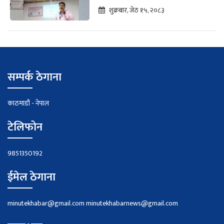
अन्तरक्रिया
शुक्रबार, जेठ १५, २०८३
सम्पर्क ठेगाना
काठमाडौं - नेपाल
टेलिफोन
9851350192
ईमेल ठेगाना
minutekhabar@gmail.com
minutekhabarnews@gmail.com