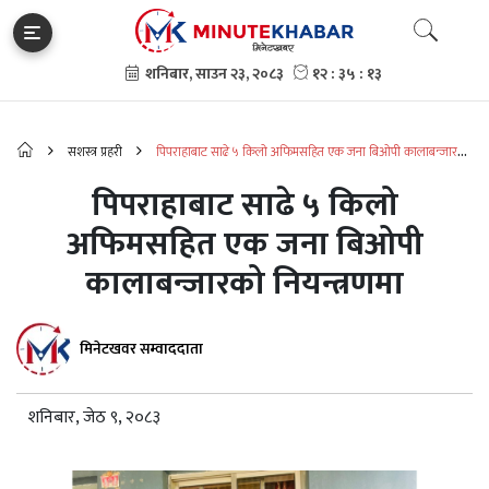
सशस्त्र प्रहरी
पिपराहाबाट साढे ५ किलो अफिमसहित एक जना बिओपी कालाबन्जारको
नियन्त्रणमा
पिपराहाबाट साढे ५ किलो
अफिमसहित एक जना बिओपी
कालाबन्जारको नियन्त्रणमा
मिनेटखवर सम्वाददाता
शनिबार, जेठ ९, २०८३