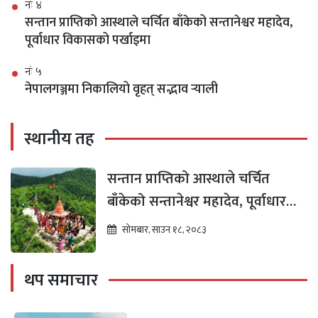
नंः ४
सन्तान प्राप्तिको आस्थाले चर्चित बाँकेको सन्तानेश्वर महादेव,
पूर्वाधार विकासको पर्खाइमा
नंः ५
नेपालगञ्जमा निकालियो वृहत् सद्भाव र्‍याली
स्थानीय तह
सन्तान प्राप्तिको आस्थाले चर्चित
बाँकेको सन्तानेश्वर महादेव, पूर्वाधार
विकासको पर्खाइमा
सोमबार, साउन १८, २०८३
थप समाचार