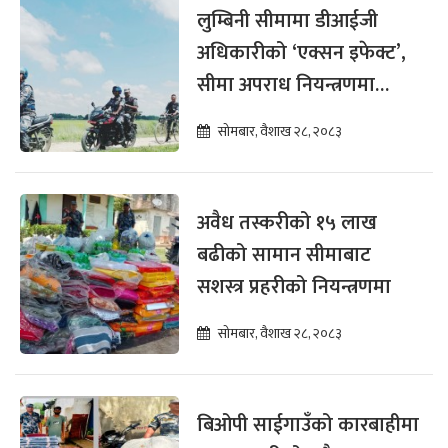
लुम्बिनी सीमामा डीआईजी
अधिकारीको ‘एक्सन इफेक्ट’,
सीमा अपराध नियन्त्रणमा
सशस्त्र प्रहरी आक्रामक
सोमबार, वैशाख २८, २०८३
अवैध तस्करीको १५ लाख
बढीको सामान सीमाबाट
सशस्त्र प्रहरीको नियन्त्रणमा
सोमबार, वैशाख २८, २०८३
बिओपी साईगाउँको कारबाहीमा