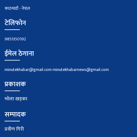
काठमाडौं - नेपाल
टेलिफोन
9851350192
ईमेल ठेगाना
minutekhabar@gmail.com
minutekhabarnews@gmail.com
प्रकाशक
भाेला खड्का
सम्पादक
प्रवीण गिरी