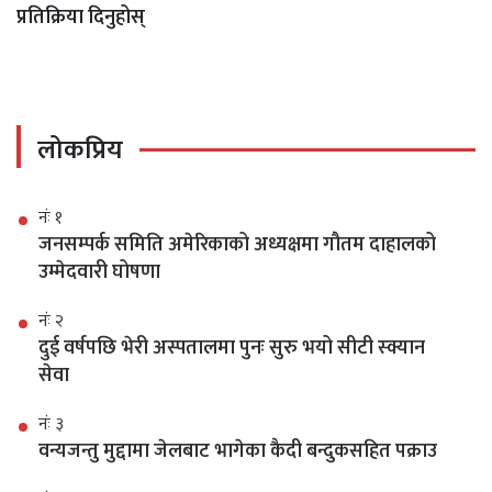
प्रतिक्रिया दिनुहोस्
लोकप्रिय
नंः १
जनसम्पर्क समिति अमेरिकाको अध्यक्षमा गौतम दाहालको
उम्मेदवारी घोषणा
नंः २
दुई वर्षपछि भेरी अस्पतालमा पुनः सुरु भयो सीटी स्क्यान
सेवा
नंः ३
वन्यजन्तु मुद्दामा जेलबाट भागेका कैदी बन्दुकसहित पक्राउ