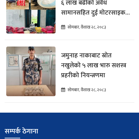
६ लाख बढीको अवैध
सामानसहित दुई मोटरसाइकल
नियन्त्रणमा
सोमबार, वैशाख २८, २०८३
जमुनाह नाकाबाट स्रोत
नखुलेको ५ लाख भारु सशस्त्र
प्रहरीको नियन्त्रणमा
सोमबार, वैशाख २८, २०८३
सम्पर्क ठेगाना