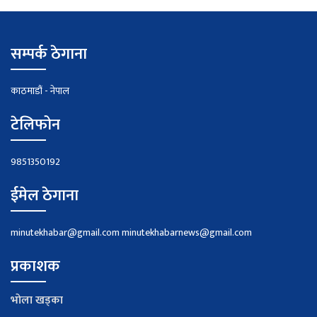
सम्पर्क ठेगाना
काठमाडौं - नेपाल
टेलिफोन
9851350192
ईमेल ठेगाना
minutekhabar@gmail.com
minutekhabarnews@gmail.com
प्रकाशक
भाेला खड्का