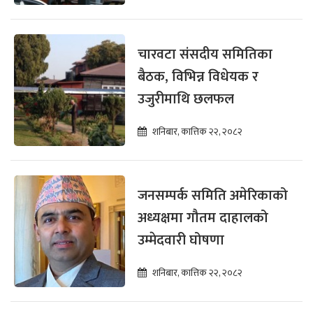
चारवटा संसदीय समितिका
बैठक, विभिन्न विधेयक र
उजुरीमाथि छलफल
शनिबार, कात्तिक २२, २०८२
जनसम्पर्क समिति अमेरिकाको
अध्यक्षमा गौतम दाहालको
उम्मेदवारी घोषणा
शनिबार, कात्तिक २२, २०८२