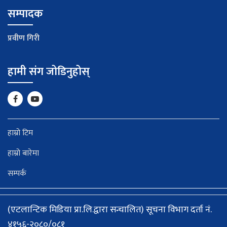
सम्पादक
प्रवीण गिरी
हामी संग जोडिनुहोस्
हाम्रो टिम
हाम्रो बारेमा
सम्पर्क
(एटलान्टिक मिडिया प्रा.लि.द्वारा सन्चालित) सूचना विभाग दर्ता नं.
४१५६-२०८०/०८१