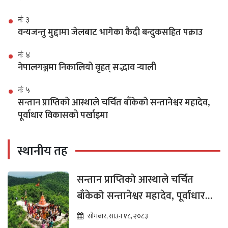
नंः ३
वन्यजन्तु मुद्दामा जेलबाट भागेका कैदी बन्दुकसहित पक्राउ
नंः ४
नेपालगञ्जमा निकालियो वृहत् सद्भाव र्‍याली
नंः ५
सन्तान प्राप्तिको आस्थाले चर्चित बाँकेको सन्तानेश्वर महादेव,
पूर्वाधार विकासको पर्खाइमा
स्थानीय तह
सन्तान प्राप्तिको आस्थाले चर्चित
बाँकेको सन्तानेश्वर महादेव, पूर्वाधार
विकासको पर्खाइमा
सोमबार, साउन १८, २०८३