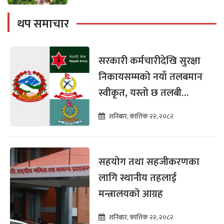
थप समाचार
सरकारी कर्मचारीदेखि सुरक्षा
निकायसम्मको नयाँ तलबमान
स्वीकृत, यस्तो छ तलबी
विवरण
शनिबार, कात्तिक २२, २०८२
सहयोग तथा सहजीकरणका
लागि स्थानीय तहलाई
मन्त्रालयको आग्रह
शनिबार, कात्तिक २२, २०८२