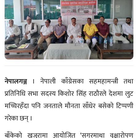
नेपालगञ्ज
। नेपाली काँग्रेसका सहमहामन्त्री तथा
प्रतिनिधि सभा सदस्य किशोर सिंह राठौरले देशमा लुट
मच्चिरहँदा पनि जनताले मौनता साँधेर बसेको टिप्पणी
गरेका छन् ।
बाँकेको खजुरामा आयोजित ‘सगरमाथा वृक्षारोपण