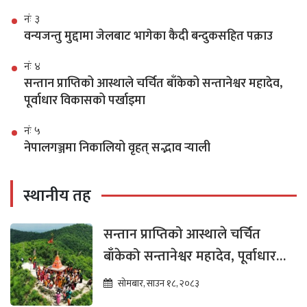
नंः ३
वन्यजन्तु मुद्दामा जेलबाट भागेका कैदी बन्दुकसहित पक्राउ
नंः ४
सन्तान प्राप्तिको आस्थाले चर्चित बाँकेको सन्तानेश्वर महादेव,
पूर्वाधार विकासको पर्खाइमा
नंः ५
नेपालगञ्जमा निकालियो वृहत् सद्भाव र्‍याली
स्थानीय तह
सन्तान प्राप्तिको आस्थाले चर्चित
बाँकेको सन्तानेश्वर महादेव, पूर्वाधार
विकासको पर्खाइमा
सोमबार, साउन १८, २०८३