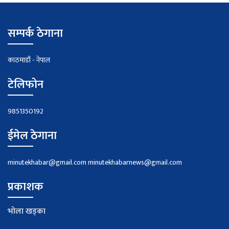
सम्पर्क ठेगाना
काठमाडौं - नेपाल
टेलिफोन
9851350192
ईमेल ठेगाना
minutekhabar@gmail.com
minutekhabarnews@gmail.com
प्रकाशक
भाेला खड्का