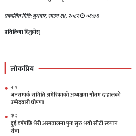
प्रकाशित मिति: बुधबार, साउन १४, २०८२
०६:४६
प्रतिक्रिया दिनुहोस्
लोकप्रिय
नंः १
जनसम्पर्क समिति अमेरिकाको अध्यक्षमा गौतम दाहालको
उम्मेदवारी घोषणा
नंः २
दुई वर्षपछि भेरी अस्पतालमा पुनः सुरु भयो सीटी स्क्यान
सेवा