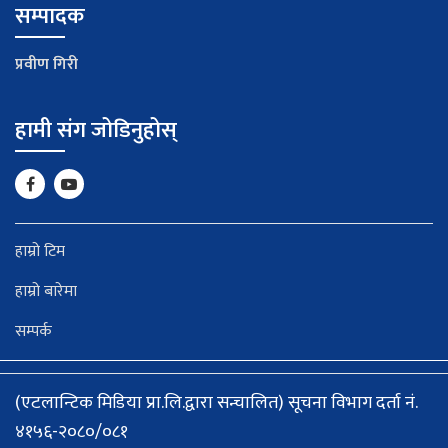
सम्पादक
प्रवीण गिरी
हामी संग जोडिनुहोस्
हाम्रो टिम
हाम्रो बारेमा
सम्पर्क
(एटलान्टिक मिडिया प्रा.लि.द्वारा सन्चालित) सूचना विभाग दर्ता नं.
४१५६-२०८०/०८१