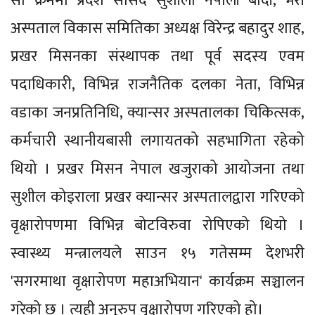
सो क्रममा प्रदेश सांसद सुशीला नेपाली बादी, भेरी
अस्पताल विकास समितिका अध्यक्ष विरेन्द्र बहादुर शाह,
प्रखर मिसनका संस्थापक तथा पूर्व सदस्य एवम
पदाधिकारी, विभिन्न राजनैतिक दलका नेता, विभिन्न
वडाका जनप्रतिनिधि, क्यान्सर अस्पतालका चिकित्सक,
कर्मचारी स्थानीयबासी लगायतको सहभागिता रहेको
थियो । प्रखर मिसन नेपाल खजुराको आयोजना तथा
सुशील कोइराला प्रखर क्यान्सर अस्पतालद्वारा गरिएको
वृक्षारोपणमा विभिन्न बोटविरुवा रोपिएको थियो ।
स्वास्थ्य मन्त्रालयले साउन १५ गतेसम्म देशभरी
'सगरमाथा वृक्षारोपण महाअभियान' कार्यक्रम सञ्चालन
गरेको छ । त्यही अनुरुप वृक्षारोपण गरिएको हो।