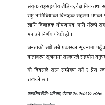
संयुक्त राष्ट्रसङ्घीय शैक्षिक, वैज्ञानिक त
राष्ट्र नामिबियाको विन्डहक सहरमा भएको पत
लागि विण्डहक घोषणापत्र’ जारी गरेको सम्झ
मनाउने निर्णय गरेको हो ।
जनताको सधैँ सबै प्रकारका सूचनामा पहुँच 
वातावरण सृजनामा सरकारले सहयोग गर्नुपर
यो दिवसले सत्य सम्प्रेषण गर्ने र प्रेस स्
राखेको छ ।
प्रकाशित मिति: शनिबार, वैशाख २०, २०८२
०८:५०