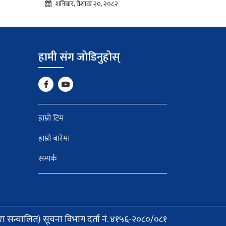
शनिबार, वैशाख २०, २०८२
हामी संग जोडिनुहोस्
हाम्रो टिम
हाम्रो बारेमा
सम्पर्क
वारा सन्चालित) सूचना विभाग दर्ता नं. ४१५६-२०८०/०८१