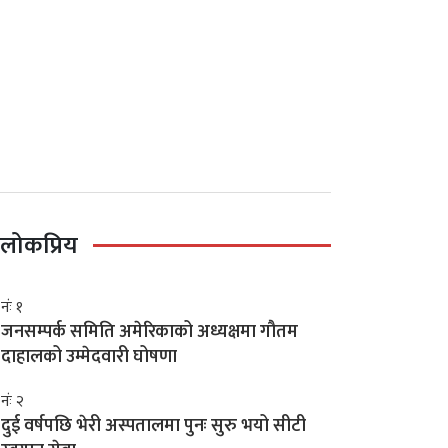
लोकप्रिय
नंः १
जनसम्पर्क समिति अमेरिकाको अध्यक्षमा गौतम
दाहालको उम्मेदवारी घोषणा
नंः २
दुई वर्षपछि भेरी अस्पतालमा पुनः सुरु भयो सीटी