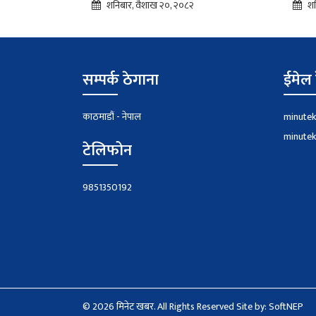
शनिबार, वैशाख २०, २०८२
शन
सम्पर्क ठेगाना
ईमेल 
काठमाडौं - नेपाल
minute
minute
टेलिफोन
9851350192
© 2026 मिनेट खबर. All Rights Reserved
Site by:
SoftNEP