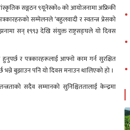
था सांस्कृतिक सङ्गठन ९यूनेस्को० को आयोजनामा अफ्रिकी
्रकारहरुको सम्मेलनले ‘बहुलवादी र स्वतन्त्र प्रेसको
नामा सन् १९९३ देखि संयुक्त राष्ट्रसङ्घले यो दिवस
हुनुपर्छ र पत्रकारहरूलाई आफ्नो काम गर्न सुरक्षित
्छ भन्ने बुझाउन पनि यो दिवस मनाउन थालिएको हो ।
वतन्त्रताको सदैव सम्मानको सुनिश्चिततालाई केन्द्रमा