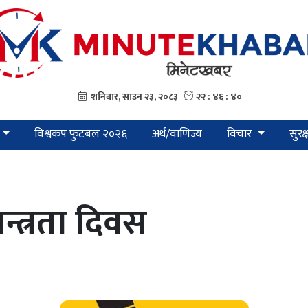
विश्वकप फुटबल २०२६
अर्थ/वाणिज्य
विचार
सुरक
तन्त्रता दिवस