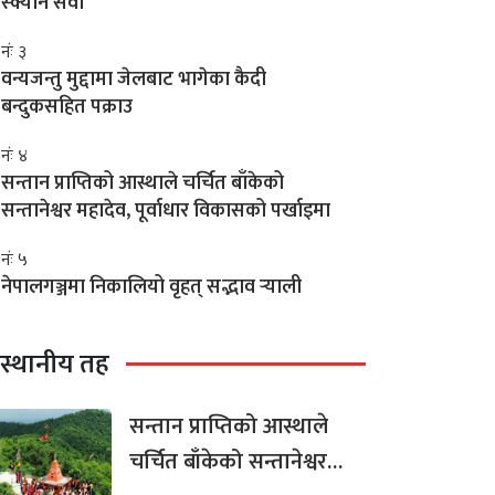
स्क्यान सेवा
नंः ३
वन्यजन्तु मुद्दामा जेलबाट भागेका कैदी
बन्दुकसहित पक्राउ
नंः ४
सन्तान प्राप्तिको आस्थाले चर्चित बाँकेको
सन्तानेश्वर महादेव, पूर्वाधार विकासको पर्खाइमा
नंः ५
नेपालगञ्जमा निकालियो वृहत् सद्भाव र्‍याली
स्थानीय तह
सन्तान प्राप्तिको आस्थाले
चर्चित बाँकेको सन्तानेश्वर