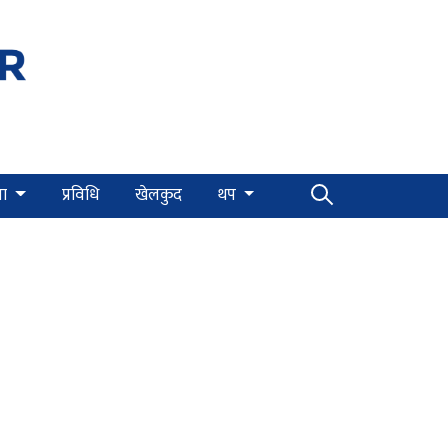
्षा
प्रविधि
खेलकुद
थप