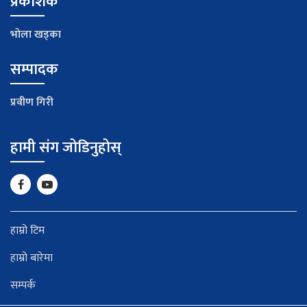
प्रकाशक
भाेला खड्का
सम्पादक
प्रवीण गिरी
हामी संग जोडिनुहोस्
हाम्रो टिम
हाम्रो बारेमा
सम्पर्क