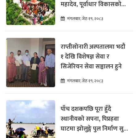
महादेव, पूर्वाधार विकासको
पर्खाइमा
मंगलबार, जेठ १९, २०८३
राप्तीसोनारी अस्पतालमा भदौ
१ देखि विशेषज्ञ सेवा र
सिजेरियन सेवा सञ्चालन हुने
मंगलबार, जेठ १९, २०८३
पाँच दशकपछि पूरा हुँदै
स्थानीयको सपना, पिप्रहवा
घाटमा झोलुङ्गे पुल निर्माण सुरु