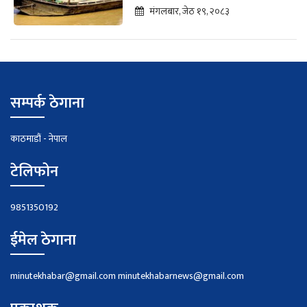
हुँदै
मंगलबार, जेठ १९, २०८३
सम्पर्क ठेगाना
काठमाडौं - नेपाल
टेलिफोन
9851350192
ईमेल ठेगाना
minutekhabar@gmail.com
minutekhabarnews@gmail.com