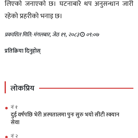
लिएको जनाएको छ। घटनाबारे थप अनुसन्धान जारी
रहेको प्रहरीको भनाइ छ।
प्रकाशित मिति: मंगलबार, जेठ १९, २०८३
०९:०७
प्रतिक्रिया दिनुहोस्
लोकप्रिय
नंः १
दुई वर्षपछि भेरी अस्पतालमा पुनः सुरु भयो सीटी स्क्यान
सेवा
नंः २