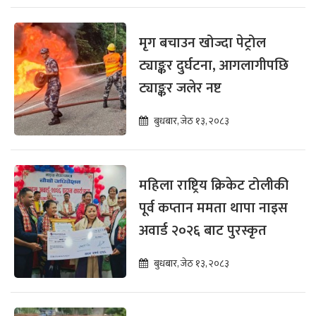
मृग बचाउन खोज्दा पेट्रोल
ट्याङ्कर दुर्घटना, आगलागीपछि
ट्याङ्कर जलेर नष्ट
बुधबार, जेठ १३, २०८३
महिला राष्ट्रिय क्रिकेट टोलीकी
पूर्व कप्तान ममता थापा नाइस
अवार्ड २०२६ बाट पुरस्कृत
बुधबार, जेठ १३, २०८३