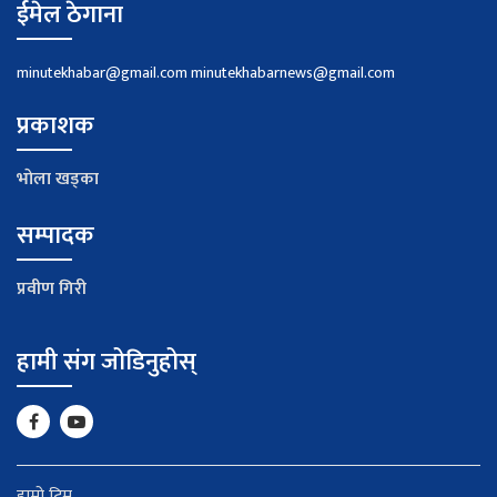
ईमेल ठेगाना
minutekhabar@gmail.com
minutekhabarnews@gmail.com
प्रकाशक
भाेला खड्का
सम्पादक
प्रवीण गिरी
हामी संग जोडिनुहोस्
हाम्रो टिम