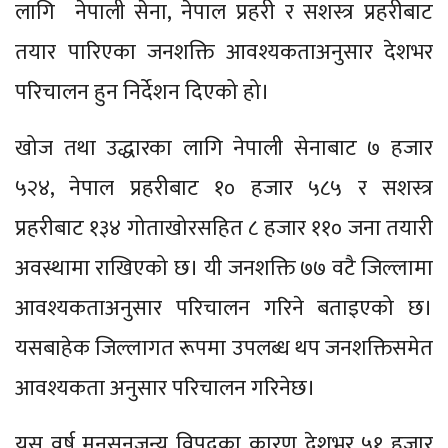
लागि नेपाली सेना, नेपाल प्रहरी र सशस्त्र प्रहरीबाट
तयार पारिएका जनशक्ति आवश्यकताअनुसार देशभर
परिचालन हुन निर्देशन दिएको हो।
खोज तथा उद्धारका लागि नेपाली सेनाबाट ७ हजार
५२४, नेपाल प्रहरीबाट १० हजार ५८५ र सशस्त्र
प्रहरीबाट १३४ गोताखोरसहित ८ हजार ११० जना तयारी
अवस्थामा राखिएको छ। यी जनशक्ति ७७ वटै जिल्लामा
आवश्यकताअनुसार परिचालन गरिने बताइएको छ।
यसबाहेक जिल्लागत रूपमा उपलब्ध थप जनशक्तिसमेत
आवश्यकता अनुसार परिचालन गरिनेछ।
यस वर्ष मनसुनजन्य विपद्का कारण देशभर ५१ हजार