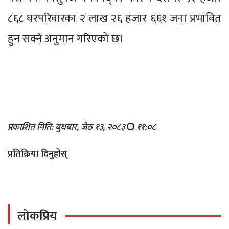
८६८ घरपरिवारका २ लाख २६ हजार ६६१ जना प्रभावित
हुन सक्ने अनुमान गरिएको छ।
प्रकाशित मिति: बुधबार, जेठ १३, २०८३
११:०८
प्रतिक्रिया दिनुहोस्
लोकप्रिय