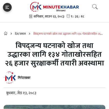
देश/समाज
विपद्जन्य घटनाको खोज तथा उद्धारका लागि १३४ गोताखोरसहित २६
हजार सुरक्षाकर्मी तयारी अवस्थामा
विपद्जन्य घटनाको खोज तथा
उद्धारका लागि १३४ गोताखोरसहित
२६ हजार सुरक्षाकर्मी तयारी अवस्थामा
मिनेटखबर
बुधबार, जेठ १३, २०८३