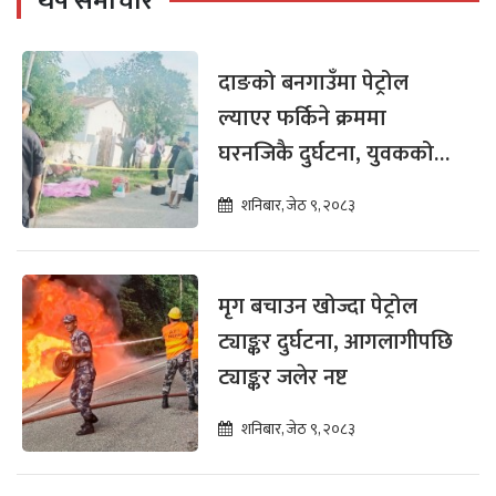
थप समाचार
दाङको बनगाउँमा पेट्रोल
ल्याएर फर्किने क्रममा
घरनजिकै दुर्घटना, युवकको
मृत्यु
शनिबार, जेठ ९, २०८३
मृग बचाउन खोज्दा पेट्रोल
ट्याङ्कर दुर्घटना, आगलागीपछि
ट्याङ्कर जलेर नष्ट
शनिबार, जेठ ९, २०८३