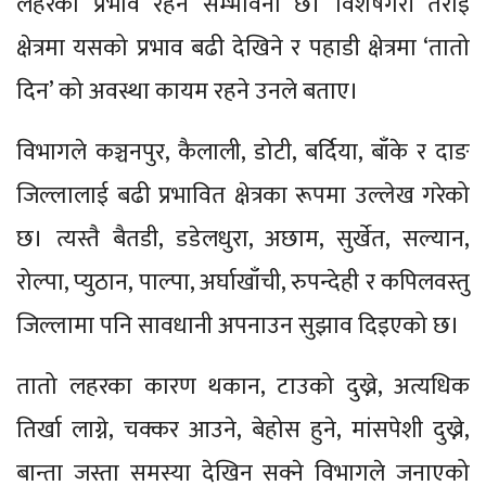
लहरको प्रभाव रहने सम्भावना छ। विशेषगरी तराई
क्षेत्रमा यसको प्रभाव बढी देखिने र पहाडी क्षेत्रमा ‘तातो
दिन’ को अवस्था कायम रहने उनले बताए।
विभागले कञ्चनपुर, कैलाली, डोटी, बर्दिया, बाँके र दाङ
जिल्लालाई बढी प्रभावित क्षेत्रका रूपमा उल्लेख गरेको
छ। त्यस्तै बैतडी, डडेलधुरा, अछाम, सुर्खेत, सल्यान,
रोल्पा, प्युठान, पाल्पा, अर्घाखाँची, रुपन्देही र कपिलवस्तु
जिल्लामा पनि सावधानी अपनाउन सुझाव दिइएको छ।
तातो लहरका कारण थकान, टाउको दुख्ने, अत्यधिक
तिर्खा लाग्ने, चक्कर आउने, बेहोस हुने, मांसपेशी दुख्ने,
बान्ता जस्ता समस्या देखिन सक्ने विभागले जनाएको