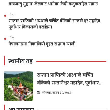
वन्यजन्तु मुद्दामा जेलबाट भागेका कैदी बन्दुकसहित पक्राउ
नंः ४
सन्तान प्राप्तिको आस्थाले चर्चित बाँकेको सन्तानेश्वर महादेव,
पूर्वाधार विकासको पर्खाइमा
नंः ५
नेपालगञ्जमा निकालियो वृहत् सद्भाव र्‍याली
स्थानीय तह
सन्तान प्राप्तिको आस्थाले चर्चित
बाँकेको सन्तानेश्वर महादेव, पूर्वाधार
विकासको पर्खाइमा
सोमबार, साउन १८, २०८३