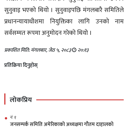
सुनुवाइ भएको थियो । सुनुवाइपछि मंगलबारै समितिले
प्रधानन्यायाधीशमा नियुक्तिका लागि उनको नाम
सर्वसम्मत रूपमा अनुमोदन गरेको थियो ।
प्रकाशित मिति: मंगलबार, जेठ ५, २०८३
२०:१३
प्रतिक्रिया दिनुहोस्
लोकप्रिय
नंः १
जनसम्पर्क समिति अमेरिकाको अध्यक्षमा गौतम दाहालको