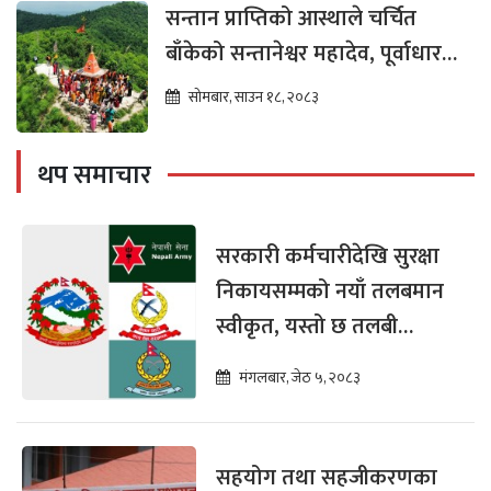
सन्तान प्राप्तिको आस्थाले चर्चित
बाँकेको सन्तानेश्वर महादेव, पूर्वाधार
विकासको पर्खाइमा
सोमबार, साउन १८, २०८३
थप समाचार
सरकारी कर्मचारीदेखि सुरक्षा
निकायसम्मको नयाँ तलबमान
स्वीकृत, यस्तो छ तलबी
विवरण
मंगलबार, जेठ ५, २०८३
सहयोग तथा सहजीकरणका