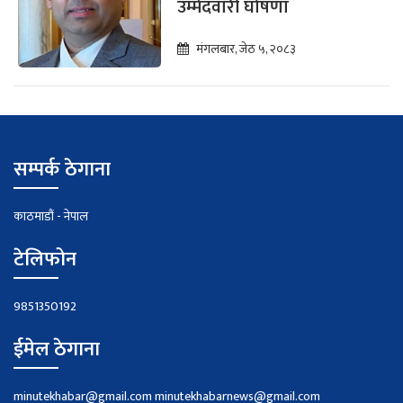
उम्मेदवारी घोषणा
मंगलबार, जेठ ५, २०८३
सम्पर्क ठेगाना
काठमाडौं - नेपाल
टेलिफोन
9851350192
ईमेल ठेगाना
minutekhabar@gmail.com
minutekhabarnews@gmail.com