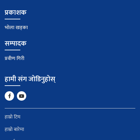
प्रकाशक
भाेला खड्का
सम्पादक
प्रवीण गिरी
हामी संग जोडिनुहोस्
हाम्रो टिम
हाम्रो बारेमा