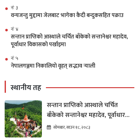
नंः ३
वन्यजन्तु मुद्दामा जेलबाट भागेका कैदी बन्दुकसहित पक्राउ
नंः ४
सन्तान प्राप्तिको आस्थाले चर्चित बाँकेको सन्तानेश्वर महादेव,
पूर्वाधार विकासको पर्खाइमा
नंः ५
नेपालगञ्जमा निकालियो वृहत् सद्भाव र्‍याली
स्थानीय तह
सन्तान प्राप्तिको आस्थाले चर्चित
बाँकेको सन्तानेश्वर महादेव, पूर्वाधार
विकासको पर्खाइमा
सोमबार, साउन १८, २०८३