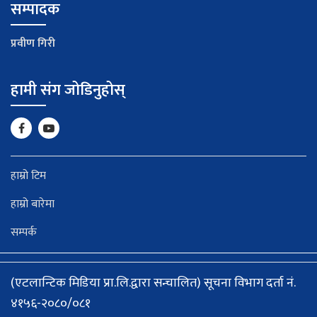
सम्पादक
प्रवीण गिरी
हामी संग जोडिनुहोस्
हाम्रो टिम
हाम्रो बारेमा
सम्पर्क
(एटलान्टिक मिडिया प्रा.लि.द्वारा सन्चालित) सूचना विभाग दर्ता नं.
४१५६-२०८०/०८१