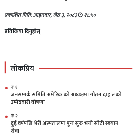
प्रकाशित मिति: आइतबार, जेठ ३, २०८३
१८:५०
प्रतिक्रिया दिनुहोस्
लोकप्रिय
नंः १
जनसम्पर्क समिति अमेरिकाको अध्यक्षमा गौतम दाहालको
उम्मेदवारी घोषणा
नंः २
दुई वर्षपछि भेरी अस्पतालमा पुनः सुरु भयो सीटी स्क्यान
सेवा