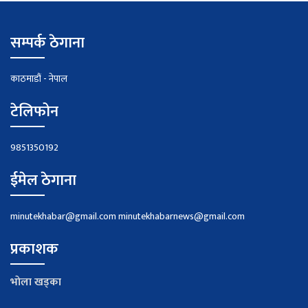
सम्पर्क ठेगाना
काठमाडौं - नेपाल
टेलिफोन
9851350192
ईमेल ठेगाना
minutekhabar@gmail.com
minutekhabarnews@gmail.com
प्रकाशक
भाेला खड्का