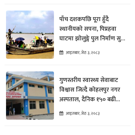
पाँच दशकपछि पूरा हुँदै
स्थानीयको सपना, पिप्रहवा
घाटमा झोलुङ्गे पुल निर्माण सुरु
हुँदै
आइतबार, जेठ ३, २०८३
गुणस्तरीय स्वास्थ्य सेवाबाट
विश्वास जित्दै कोहलपुर नगर
अस्पताल, दैनिक १५० बढी
बिरामी लाभान्वित
आइतबार, जेठ ३, २०८३