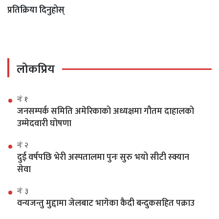
प्रतिक्रिया दिनुहोस्
लोकप्रिय
नंः १
जनसम्पर्क समिति अमेरिकाको अध्यक्षमा गौतम दाहालको
उम्मेदवारी घोषणा
नंः २
दुई वर्षपछि भेरी अस्पतालमा पुनः सुरु भयो सीटी स्क्यान
सेवा
नंः ३
वन्यजन्तु मुद्दामा जेलबाट भागेका कैदी बन्दुकसहित पक्राउ