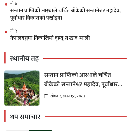
नंः ४
सन्तान प्राप्तिको आस्थाले चर्चित बाँकेको सन्तानेश्वर महादेव,
पूर्वाधार विकासको पर्खाइमा
नंः ५
नेपालगञ्जमा निकालियो वृहत् सद्भाव र्‍याली
स्थानीय तह
सन्तान प्राप्तिको आस्थाले चर्चित
बाँकेको सन्तानेश्वर महादेव, पूर्वाधार
विकासको पर्खाइमा
सोमबार, साउन १८, २०८३
थप समाचार