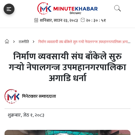
राजनीति
निर्माण व्यवसायी संघ बाँकेले सुरु गर्‍यो नेपालगन्ज उपमहानगरपालिका अगाडि
धर्ना
निर्माण व्यवसायी संघ बाँकेले सुरु
गर्‍यो नेपालगन्ज उपमहानगरपालिका
अगाडि धर्ना
मिनेटखवर सम्वाददाता
शुक्रबार, जेठ १, २०८३