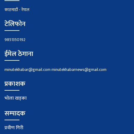
काठमाडौं - नेपाल
टेलिफोन
9851350192
ईमेल ठेगाना
minutekhabar@gmail.com
minutekhabarnews@gmail.com
प्रकाशक
भाेला खड्का
सम्पादक
प्रवीण गिरी