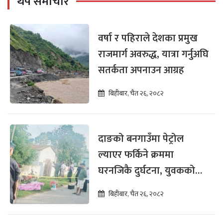
थप समाचार
वर्षा र पहिराले देशका प्रमुख
राजमार्ग अवरुद्ध, यात्रा गर्नुअघि
सतर्कता अपनाउन आग्रह
बिहीबार, चैत २६, २०८२
दाङको बनगाउँमा पेट्रोल
ल्याएर फर्किने क्रममा
घरनजिकै दुर्घटना, युवकको
मृत्यु
बिहीबार, चैत २६, २०८२