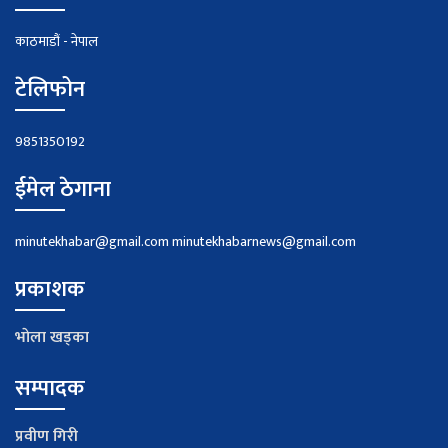
काठमाडौं - नेपाल
टेलिफोन
9851350192
ईमेल ठेगाना
minutekhabar@gmail.com
minutekhabarnews@gmail.com
प्रकाशक
भाेला खड्का
सम्पादक
प्रवीण गिरी