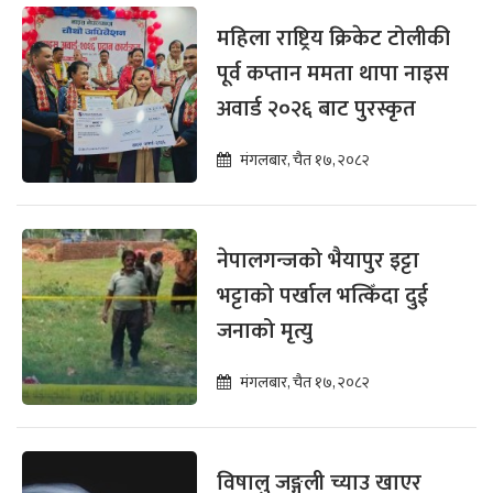
महिला राष्ट्रिय क्रिकेट टोलीकी
पूर्व कप्तान ममता थापा नाइस
अवार्ड २०२६ बाट पुरस्कृत
मंगलबार, चैत १७, २०८२
नेपालगन्जको भैयापुर इट्टा
भट्टाको पर्खाल भत्किँदा दुई
जनाको मृत्यु
मंगलबार, चैत १७, २०८२
विषालु जङ्गली च्याउ खाएर