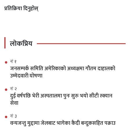
प्रतिक्रिया दिनुहोस्
लोकप्रिय
नंः १
जनसम्पर्क समिति अमेरिकाको अध्यक्षमा गौतम दाहालको
उम्मेदवारी घोषणा
नंः २
दुई वर्षपछि भेरी अस्पतालमा पुनः सुरु भयो सीटी स्क्यान
सेवा
नंः ३
वन्यजन्तु मुद्दामा जेलबाट भागेका कैदी बन्दुकसहित पक्राउ