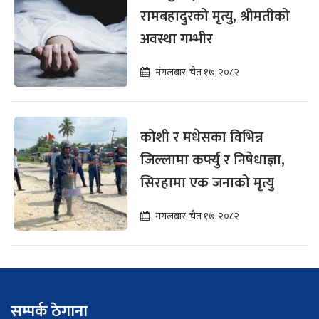
रामबहादुरको मृत्यु, श्रीमतीको
अवस्था गम्भीर
मंगलबार, चैत १७, २०८२
कोशी र मधेसका विभिन्न
जिल्लामा कर्फ्यु र निषेधाज्ञा,
सिरहामा एक जनाको मृत्यु
मंगलबार, चैत १७, २०८२
सम्पर्क ठेगाना