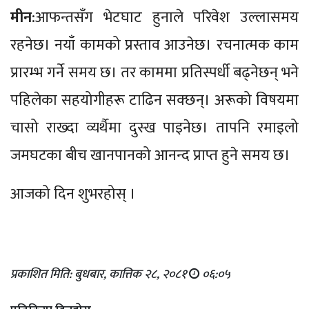
मीन
:आफन्तसँग भेटघाट हुनाले परिवेश उल्लासमय
रहनेछ। नयाँ कामको प्रस्ताव आउनेछ। रचनात्मक काम
प्रारम्भ गर्ने समय छ। तर काममा प्रतिस्पर्धी बढ्नेछन् भने
पहिलेका सहयोगीहरू टाढिन सक्छन्। अरूको विषयमा
चासो राख्दा व्यर्थैमा दुस्ख पाइनेछ। तापनि रमाइलो
जमघटका बीच खानपानको आनन्द प्राप्त हुने समय छ।
आजको दिन शुभरहोस् ।
प्रकाशित मिति: बुधबार, कात्तिक २८, २०८१
०६:०५