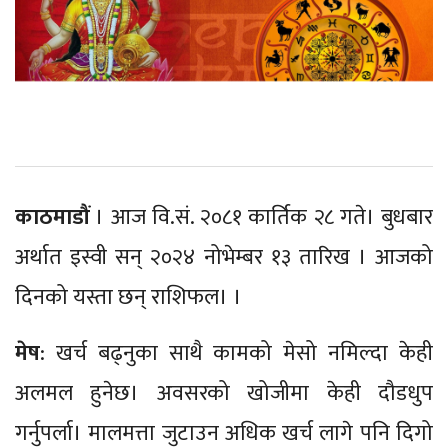
काठमाडौं
। आज वि.सं. २०८१ कार्तिक २८ गते। बुधबार
अर्थात इस्वी सन् २०२४ नोभेम्बर १३ तारिख । आजको
दिनको यस्ता छन् राशिफल। ।
मेष
: खर्च बढ्नुका साथै कामको मेसो नमिल्दा केही
अलमल हुनेछ। अवसरको खोजीमा केही दौडधुप
गर्नुपर्ला। मालमत्ता जुटाउन अधिक खर्च लागे पनि दिगो