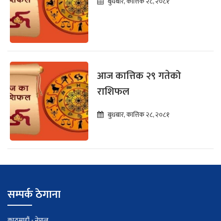
बुधबार, कात्तिक २८, २०८१
आज कात्तिक २९ गतेको
राशिफल
बुधबार, कात्तिक २८, २०८१
सम्पर्क ठेगाना
काठमाडौं - नेपाल