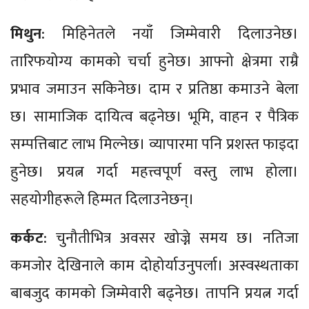
मिथुन
: मिहिनेतले नयाँ जिम्मेवारी दिलाउनेछ।
तारिफयोग्य कामको चर्चा हुनेछ। आफ्नो क्षेत्रमा राम्रै
प्रभाव जमाउन सकिनेछ। दाम र प्रतिष्ठा कमाउने बेला
छ। सामाजिक दायित्व बढ्नेछ। भूमि, वाहन र पैत्रिक
सम्पत्तिबाट लाभ मिल्नेछ। व्यापारमा पनि प्रशस्त फाइदा
हुनेछ। प्रयत्न गर्दा महत्त्वपूर्ण वस्तु लाभ होला।
सहयोगीहरूले हिम्मत दिलाउनेछन्।
कर्कट
: चुनौतीभित्र अवसर खोज्ने समय छ। नतिजा
कमजोर देखिनाले काम दोहोर्याउनुपर्ला। अस्वस्थताका
बाबजुद कामको जिम्मेवारी बढ्नेछ। तापनि प्रयत्न गर्दा