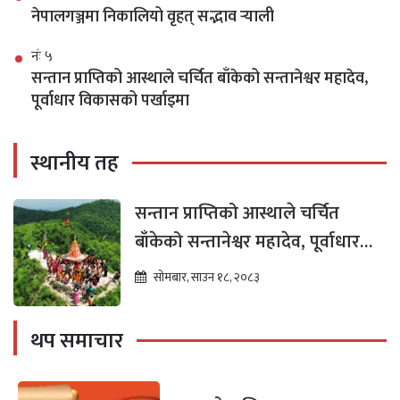
नेपालगञ्जमा निकालियो वृहत् सद्भाव र्‍याली
नंः ५
सन्तान प्राप्तिको आस्थाले चर्चित बाँकेको सन्तानेश्वर महादेव,
पूर्वाधार विकासको पर्खाइमा
स्थानीय तह
सन्तान प्राप्तिको आस्थाले चर्चित
बाँकेको सन्तानेश्वर महादेव, पूर्वाधार
विकासको पर्खाइमा
सोमबार, साउन १८, २०८३
थप समाचार