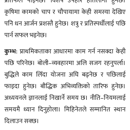
प्रतिफल पाइनेछ। विशेष उपहार हातलागी हुनेछ।
कृषिमा कामको चाप र चौपायामा केही समस्या देखिए
पनि धन आर्जन प्रशस्तै हुनेछ। शत्रु र प्रतिस्पर्धीलाई पछि
पार्न सफल भइनेछ।
कुम्भ
: प्राथमिकताका आधारमा काम गर्न नसक्दा केही
पछि परिनेछ। बोली–व्यवहारमा अलि सजग रहनुपर्ला।
बुद्धिले काम लिँदा योजना अघि बढ्नेछ र पछिलाई
फाइदा हुनेछ। बौद्धिक अभिव्यक्तिको तारिफ हुनेछ।
अध्ययनले ज्ञानलाई निखार्ने समय छ। नीति–नियमलाई
समयमै ध्यान दिनुहोला। मिहिनेतले सम्मानित स्थान
दिलाउन सक्छ।