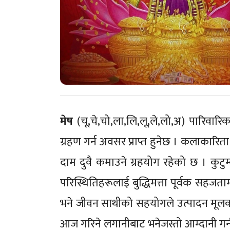
मेष
(चू,चे,चो,ला,लि,लू,ले,लो,अ) पारि
ग्रहण गर्न अवसर प्राप्त हुनेछ । कलाकारिता
दाम दुवै कमाउने ग्रहयोग रहेको छ । कुट
परिस्थितिहरूलाई बुद्धिमत्ता पूर्वक सहजत
भने जीवन साथीको सहयोगले उत्पादन मूलक क
आज गरिने लगानीबाट भनेजस्तो आम्दानी गर