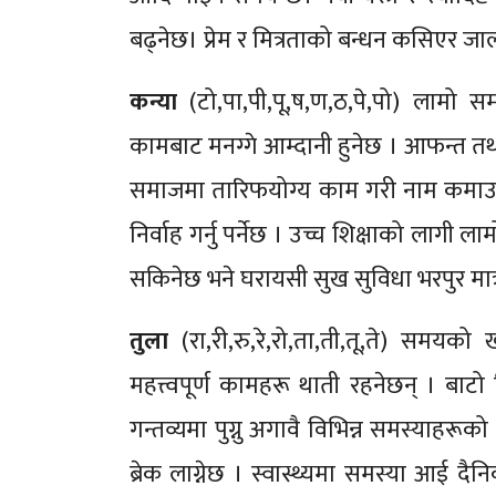
बढ्नेछ। प्रेम र मित्रताको बन्धन कसिएर जा
कन्या
(टो,पा,पी,पू,ष,ण,ठ,पे,पो) लामो 
कामबाट मनग्गे आम्दानी हुनेछ । आफन्त तथा
समाजमा तारिफयोग्य काम गरी नाम कमाउन स
निर्वाह गर्नु पर्नेछ । उच्च शिक्षाको लागी ला
सकिनेछ भने घरायसी सुख सुविधा भरपुर मात्र
तुला
(रा,री,रु,रे,रो,ता,ती,तू,ते) समयक
महत्त्वपूर्ण कामहरू थाती रहनेछन् । बाटो 
गन्तव्यमा पुग्नु अगावै विभिन्न समस्याहरूक
ब्रेक लाग्नेछ । स्वास्थ्यमा समस्या आई दै