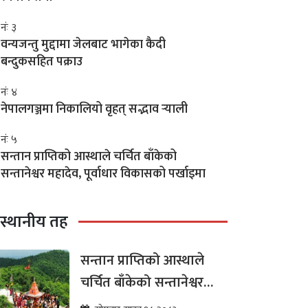
नंः ३
वन्यजन्तु मुद्दामा जेलबाट भागेका कैदी
बन्दुकसहित पक्राउ
नंः ४
नेपालगञ्जमा निकालियो वृहत् सद्भाव र्‍याली
नंः ५
सन्तान प्राप्तिको आस्थाले चर्चित बाँकेको
सन्तानेश्वर महादेव, पूर्वाधार विकासको पर्खाइमा
स्थानीय तह
सन्तान प्राप्तिको आस्थाले
चर्चित बाँकेको सन्तानेश्वर
महादेव, पूर्वाधार विकासको