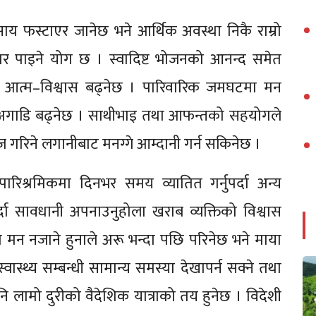
वसाय फस्टाएर जानेछ भने आर्थिक अवस्था निकै राम्रो
पहार पाइने योग छ । स्वादिष्ट भोजनको आनन्द समेत
 । आत्म–विश्वास बढ्नेछ । पारिवारिक जमघटमा मन
ा अगाडि बढ्नेछ । साथीभाइ तथा आफन्तको सहयोगले
 आज गरिने लगानीबाट मनग्गे आम्दानी गर्न सकिनेछ ।
पारिश्रमिकमा दिनभर समय व्यातित गर्नुपर्दा अन्य
 सावधानी अपनाउनुहोला खराब व्यक्तिको विश्वास
इमा मन नजाने हुनाले अरू भन्दा पछि परिनेछ भने माया
वास्थ्य सम्बन्धी सामान्य समस्या देखापर्न सक्ने तथा
ि लामो दुरीको वैदेशिक यात्राको तय हुनेछ । विदेशी