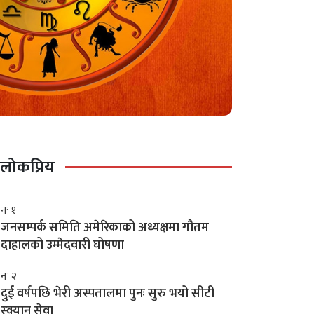
लोकप्रिय
नंः १
जनसम्पर्क समिति अमेरिकाको अध्यक्षमा गौतम
दाहालको उम्मेदवारी घोषणा
नंः २
दुई वर्षपछि भेरी अस्पतालमा पुनः सुरु भयो सीटी
स्क्यान सेवा