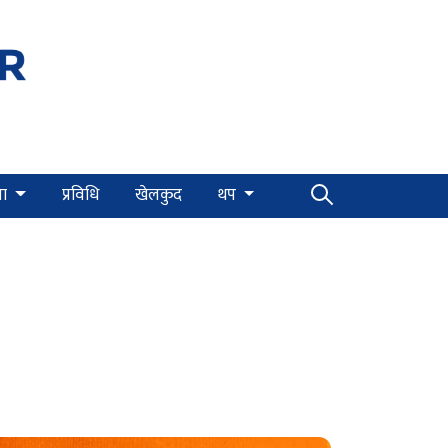
्षा
प्रविधि
खेलकुद
थप