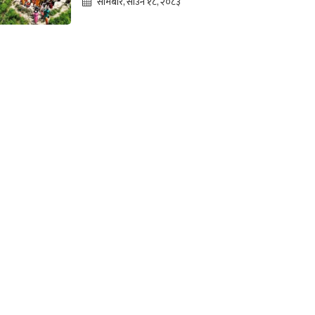
सोमबार, साउन १८, २०८३
पर्खाइमा