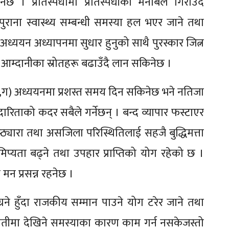
छ । प्रतिस्पर्धामा प्रतिस्पर्धीको मनोबल गिराउँदै
राना स्वास्थ्य सम्बन्धी समस्या हल भएर जाने तथा
। अध्ययन अध्यापनमा सुधार हुनुको साथै पुरस्कार जित्न
आम्दानीका स्रोतहरू बढाउँदै लान सकिनेछ ।
गा,ग) अध्ययनमा प्रशस्त समय दिन सकिनेछ भने नतिजा
रिताको कदर सबैले गर्नेछन् । बन्द व्यापार फस्टाएर
्ठ्यारा तथा असजिला परिस्थितिलाई सहजै बुद्धिमत्ता
मिप्यता बढ्ने तथा उपहार प्राप्तिको योग रहेको छ ।
न प्रसन्न रहनेछ ।
ग्रने हुँदा राजकीय सम्मान पाउने योग टरेर जाने तथा
। छातीमा देखिने समस्याका कारण काम गर्न नसकेजस्तो