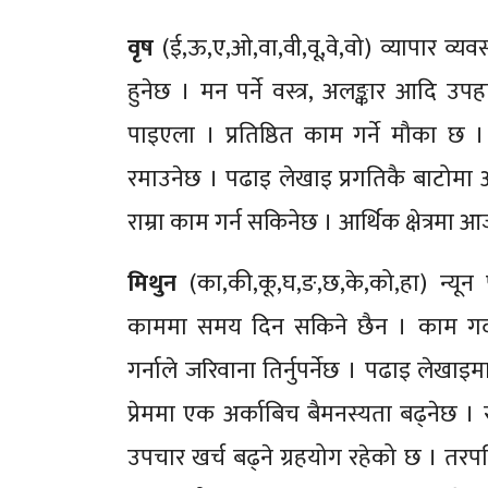
वृष
(ई,ऊ,ए,ओ,वा,वी,वू,वे,वो) व्यापार व्य
हुनेछ । मन पर्ने वस्त्र, अलङ्कार आदि उ
पाइएला । प्रतिष्ठित काम गर्ने मौका छ
रमाउनेछ । पढाइ लेखाइ प्रगतिकै बाटोम
राम्रा काम गर्न सकिनेछ । आर्थिक क्षेत्रमा
मिथुन
(का,की,कू,घ,ङ,छ,के,को,हा) न्यून 
काममा समय दिन सकिने छैन । काम गर्दा
गर्नाले जरिवाना तिर्नुपर्नेछ । पढाइ लेखा
प्रेममा एक अर्काबिच बैमनस्यता बढ्नेछ । स्
उपचार खर्च बढ्ने ग्रहयोग रहेको छ । तरपन