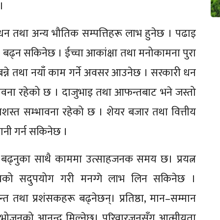
।
 साधन तथा अन्य भौतिक सम्पत्तिहरू लाभ हुनेछ । पढाइ
डी बढ्न सकिनेछ । ईच्चा आकांक्षा तथा मनोकामना पुरा
न्ने तथा नयाँ काम गर्ने अवसर आउनेछ । सरकारी धन
्भावना रहेको छ । दाजुभाइ तथा आफन्तबाट भने जस्तो
प्रशस्त सम्भावना रहेको छ । शेयर बजार तथा वित्तीय
दानी गर्न सकिनेछ ।
क्ति बढ्नुका साथै काममा उत्साहजनक समय छ। प्रयत्न
समयको सदुपयोग गरी मनग्गे लाभ लिन सकिनेछ ।
था प्रशंसकहरू बढ्नेछन्। प्रतिष्ठा, मान–सम्मान
ष्ट भोजनको आनन्द मिल्नेछ। परिवारजनसँग आत्मीयता