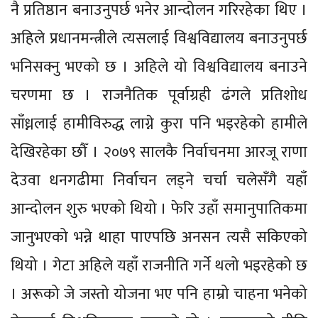
नै प्रतिष्ठान बनाउनुपर्छ भनेर आन्दोलन गरिरहेका थिए ।
अहिले प्रधानमन्त्रीले त्यसलाई विश्वविद्यालय बनाउनुपर्छ
भनिसक्नु भएको छ । अहिले यो विश्वविद्यालय बनाउने
चरणमा छ । राजनैतिक पूर्वाग्रही ढंगले प्रतिशोध
साँध्नलाई हामीविरुद्ध लाग्ने कुरा पनि भइरहेको हामीले
देखिरहेका छौँ । २०७९ सालकै निर्वाचनमा आरजू राणा
देउवा धनगढीमा निर्वाचन लड्ने चर्चा चलेसँगै यहाँ
आन्दोलन शुरु भएको थियो । फेरि उहाँ समानुपातिकमा
जानुभएको भन्ने थाहा पाएपछि अनसन त्यसै सकिएको
थियो । गेटा अहिले यहाँ राजनीति गर्ने थलो भइरहेको छ
। अरूको जे जस्तो योजना भए पनि हाम्रो चाहना भनेको