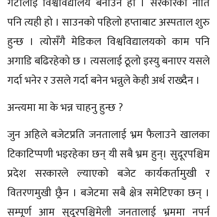
गेटालाई विश्वविद्यालय बनाउने हो । सरकारको नीति
पनि त्यही हो । साउनको पहिलो हप्ताबाट अस्पताल शुरु
हुन्छ । त्योसँगै मेडिकल विश्वविद्यालयको काम पनि
अगाडि बढिरहेको छ । त्यसलाई ठूलो इस्यु बनाएर यसले
गर्दा भनेर र उसले गर्दा बनेन भन्नुले केही अर्थ राख्दैन ।
अन्त्यमा मा के भन्न चाहनु हुन्छ ?
जुन अहिले बजेटप्रति जनतालाई भ्रम फैलाउने खालका
टिकाटिप्पणी भइरहेका छन् यी सबै भ्रम हुन्। सुदूरपश्चिम
प्रदेश सरकारले ल्याएको बजेट कार्यकर्तामुखी र
वितरणमुखी छ्रैन । बजेटमा सबै क्षेत्र समेटिएका छन् ।
सम्पूर्ण आम सुदूरपश्चिमेली जनतालाई भ्रममा नपर्न