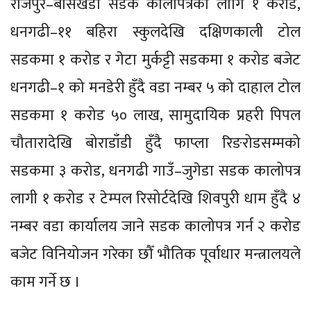
राजपुर–बासखेडा सडक कालोपत्रका लागि १ करोड,
धनगढी–११ बहिरा स्कुलदेखि दक्षिणकाली टोल
सडकमा १ करोड र गेटा मुर्कट्टी सडकमा १ करोड बजेट
धनगढी–१ को मनडेरी हुँदै वडा नम्बर ५ को दाहाल टोल
सडकमा १ करोड ५० लाख, सामुदायिक प्रहरी पिपल
चौतारादेखि बोराडाँडी हुँदै फाप्ला रिङरोडसम्मको
सडकमा ३ करोड, धनगढी गाउँ–जुगेडा सडक कालोपत्र
लागी १ करोड र टेम्पल रिसोर्टदेखि शिवपुरी धाम हुँदै ४
नम्बर वडा कार्यालय जाने सडक कालोपत्र गर्न २ करोड
बजेट विनियोजन गरेका छौँ भौतिक पूर्वाधार मन्त्रालयले
काम गर्ने छ ।