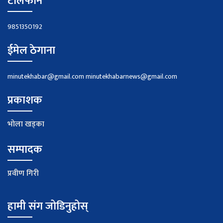
टेलिफोन
9851350192
ईमेल ठेगाना
minutekhabar@gmail.com
minutekhabarnews@gmail.com
प्रकाशक
भाेला खड्का
सम्पादक
प्रवीण गिरी
हामी संग जोडिनुहोस्