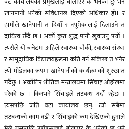
वटै कार्यालयका प्रमुखलाई बोलाएर के भनेको छु भने
खानेपानी भनेको संविधानले दिएको अधिकार हो। र
हामीले खानेपानी त दियौँ र नपुगेकालाई दिलाउने त
दायित्व छँदै छ । अर्को कुरा शुद्ध पानी खुवाउनु पर्यो ।
त्यसैले यो बजेटमा अहिले स्वास्थ्य चौकी, स्वास्थ्य संस्था
र सामुदायिक विद्यालयहरूमा कति गर्न सकिन्छ त भनेर
त्यो मोडेलका रूपमा खानेपानीको कार्यक्रमको शुरुआत
गर्दैछु । अर्कोतिर भौतिक मन्त्रालयमा सिँचाइ ओझेलमा
परेको छ । किनभने सिँचाइले तटबन्ध गर्दो रहेछ ।
त्यसपछि जति वटा कार्यालय छन्, त्यो सबैमा
तटबन्धको काम बढी र सिँचाइको कम देखिएको हुनाले
मैले यसपालि उहाँहरूलाई बोलाएर के भनेको छु भने