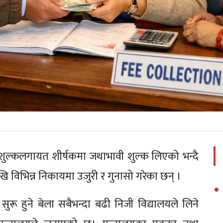
िक शुल्कलगायत शीर्षकमा जथाभावी शुल्क लिएको भन्दै
खि विभिन्न निकायमा उजुरी र गुनासो गरेका छन् ।
 सुरू हुने बेला सबैभन्दा बढी निजी विद्यालयले लिने