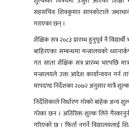
शुल्कका विषयमा उजुरी आएको शिक्षा मन
सहसचिव शिवकुमार सापकोटाले जथाभावी 
गराएका छन् ।
शैक्षिक सत्र २०८३ प्रारम्भ हुनुपूर्व नै विद्यार्
बाहिरएका सम्बन्धमा मन्त्रालयको ध्यान
गत साता शैक्षिक सत्र प्रारम्भ भएपछि मात्
मन्त्रालयले उक्त आदेश कार्यान्वयन गर्न ता
मापदण्ड निर्देशका २०७२ अनुसार मात्रै शुल
निर्देशिकाले निर्धारण गरेको बाहेक अन्य श
गरेका छन । अतिरिक्त शुल्क लिने गैरकान
गरिएको छ । फिर्ता नगर्ने विद्यालयलाई श