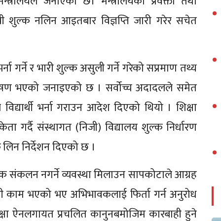
्त्रालयले जनाएको छ। मन्त्रालयका प्रवक्ता तथा
शुल्क नलिन आइतबार विज्ञप्ति जारी गरेर सचेत
थी भर्ना गर्ने र भारी शुल्क असुली गर्ने गरेको सप्रमाण तथ्य
ार्कषण भएको जनाइएको छ । सर्वोच्च अदादलले समेत
र विद्यार्थी भर्ना गराउन आदेश दिएको थियो । शिक्षा
केता गर्दै संस्थागत (निजी) विद्यालय शुल्क निर्धारण
्क लिन निर्देशन दिएको छ ।
ुल्क संकलन नगर्ने व्यवस्था मिलाउन सापकोटाले आग्रह
ुनी काम भएको भए अभिभावकलाई फिर्ता गर्न अनुरोध
िक्षा ऐनलगायत प्रचलित कानुनबमोजिम कारबाही हुने