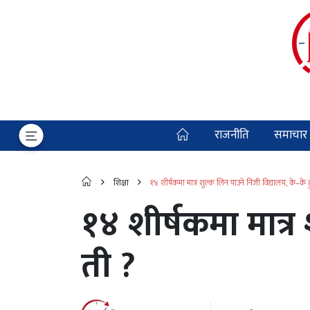
राजनीति
समाचार
शिक्षा
१४ शीर्षकमा मात्र शुल्क लिन पाउने निजी विद्यालय, के–के ह
१४ शीर्षकमा मात्र
ती ?