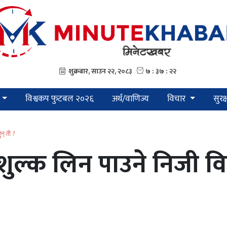
विश्वकप फुटबल २०२६
अर्थ/वाणिज्य
विचार
सुरक
ुन् ती ?
 शुल्क लिन पाउने निजी विद