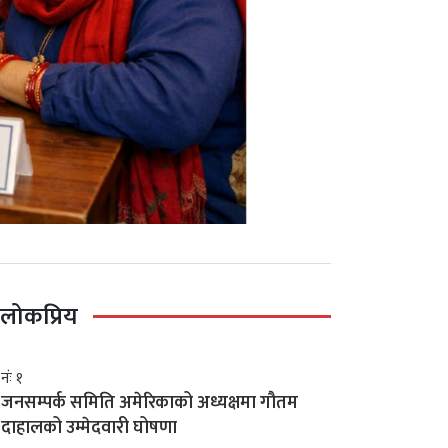
लोकप्रिय
नंः १
जनसम्पर्क समिति अमेरिकाको अध्यक्षमा गौतम
दाहालको उम्मेदवारी घोषणा