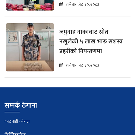
शनिबार, जेठ ३०, २०८३
जमुनाह नाकाबाट स्रोत
नखुलेको ५ लाख भारु सशस्त्र
प्रहरीको नियन्त्रणमा
शनिबार, जेठ ३०, २०८३
सम्पर्क ठेगाना
काठमाडौं - नेपाल