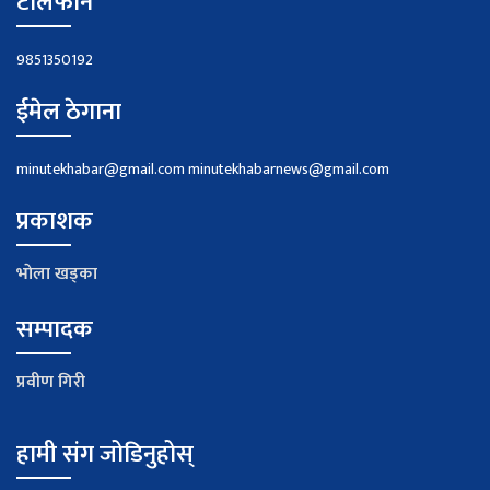
टेलिफोन
9851350192
ईमेल ठेगाना
minutekhabar@gmail.com
minutekhabarnews@gmail.com
प्रकाशक
भाेला खड्का
सम्पादक
प्रवीण गिरी
हामी संग जोडिनुहोस्