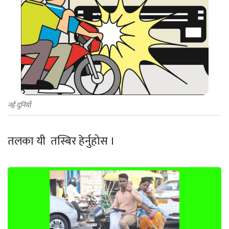
नई दुनियाँ
तलका यी तस्बिर हेर्नुहोस ।