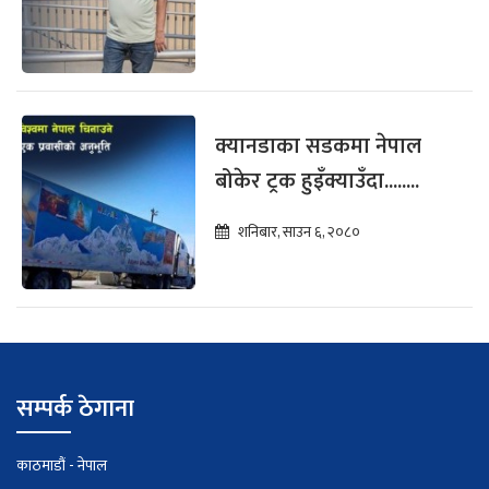
क्यानडाका सडकमा नेपाल
बोकेर ट्रक हुइँक्याउँदा........
शनिबार, साउन ६, २०८०
सम्पर्क ठेगाना
काठमाडौं - नेपाल