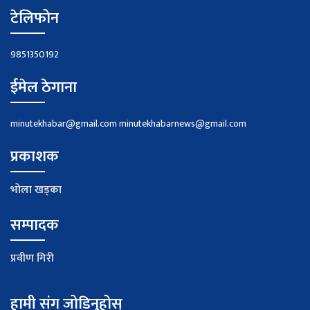
टेलिफोन
9851350192
ईमेल ठेगाना
minutekhabar@gmail.com
minutekhabarnews@gmail.com
प्रकाशक
भाेला खड्का
सम्पादक
प्रवीण गिरी
हामी संग जोडिनुहोस्