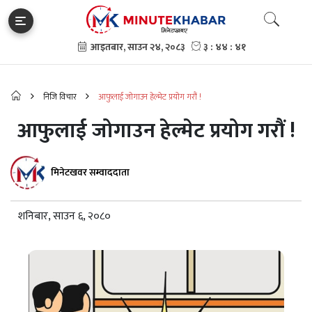
निजि विचार
आफुलाई जोगाउन हेल्मेट प्रयोग गरौं !
आफुलाई जोगाउन हेल्मेट प्रयोग गरौं !
मिनेटखवर सम्वाददाता
शनिबार, साउन ६, २०८०