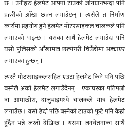
छ । उनीहरु हेलमेट आफ्नो टाउको जोगाउनभन्दा पनि
प्रहरीको आँखा छल्न लगाउँछन् । त्यसैले त निर्माण
कार्यमा प्रहयोग हुने हेलमेट मोटरसाइकल चालकले पनि
लगाएको पाइन्छ । यसका साथै हेलमेट लगाउँदा पनि
यसो पुलिसको आँखामात्र छल्नेगरी चिउँडोमा अड्याएर
लगाएका हुन्छन् ।
त्यस्तै मोटरसाइकलसहित एउटा हेलमेट किने पनि पछि
बस्नेले अर्को हेलमेट लगाउँदैनन् । एकाघरका पतिपत्नी
वा आमाछोरा, दाजुभाइमध्ये चालकले मात्र हेलमेट
लगाउँछ । यसो हेर्दा पछि बस्नेको टाउको फुटे पनि केही
हुँदैन भन्ने जस्तो देखिन्छ । यसमा जनचेतनाका साथै