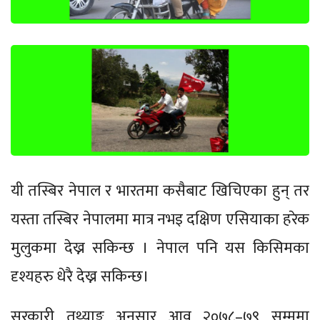
यी तस्बिर नेपाल र भारतमा कसैबाट खिचिएका हुन् तर
यस्ता तस्बिर नेपालमा मात्र नभइ दक्षिण एसियाका हरेक
मुलुकमा देख्न सकिन्छ । नेपाल पनि यस किसिमका
दृश्यहरु धेरै देख्न सकिन्छ।
सरकारी तथ्याङ्क अनुसार आव २०७८–७९ सम्ममा