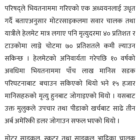
परिषद्ले भियतनाममा गरिएको एक अध्ययनलाई उधृत
गर्दै बताएअनुसार मोटरसाइकलमा सवार चालक तथा
यात्रीले हेलमेट मात्र लगाए पनि मृत्युदरमा ४० प्रतिशत र
टाउकोमा लाग्ने चोटमा ७० प्रतिशतले कमी ल्याउन
सकिन्छ । हेलमेटको अनिवार्यता गरेपछि १० वर्षको
अवधिमा भियतनाममा पाँच लाख मानिस सडक
परिघटनाबाट बचाउन सकिएको थियो भने १५ हजार
मानिसहरुको मृत्यु हुनबाट जोगाइएको थियो । यसबाट
उक्त मुलुकले उपचार तथा पीडाको खर्चबाट साढे तीन
अर्ब अमेरिकी डलर जोगाउन सफल भएको थियो ।
मोटर साइकल, स्कुटर तथा साइकल आदिका चालक