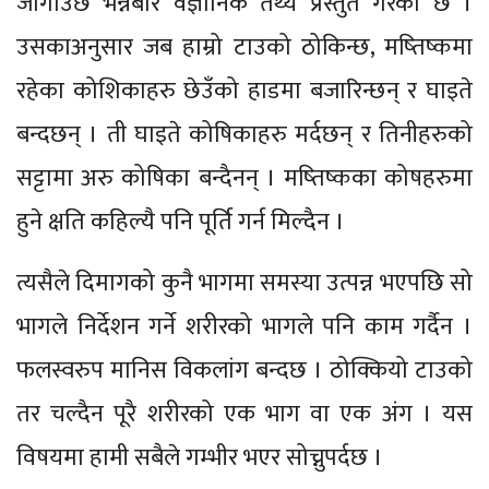
जोगाउँछ भन्नेबारे वैज्ञानिक तथ्य प्रस्तुत गरेको छ ।
उसकाअनुसार जब हाम्रो टाउको ठोकिन्छ, मष्तिष्कमा
रहेका कोशिकाहरु छेउँको हाडमा बजारिन्छन् र घाइते
बन्दछन् । ती घाइते कोषिकाहरु मर्दछन् र तिनीहरुको
सट्टामा अरु कोषिका बन्दैनन् । मष्तिष्कका कोषहरुमा
हुने क्षति कहिल्यै पनि पूर्ति गर्न मिल्दैन ।
त्यसैले दिमागको कुनै भागमा समस्या उत्पन्न भएपछि सो
भागले निर्देशन गर्ने शरीरको भागले पनि काम गर्दैन ।
फलस्वरुप मानिस विकलांग बन्दछ । ठोक्कियो टाउको
तर चल्दैन पूरै शरीरको एक भाग वा एक अंग । यस
विषयमा हामी सबैले गम्भीर भएर सोच्नुपर्दछ ।