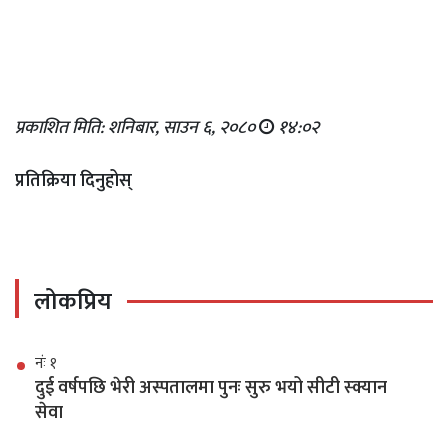
प्रकाशित मिति: शनिबार, साउन ६, २०८०
१४:०२
प्रतिक्रिया दिनुहोस्
लोकप्रिय
नंः १
दुई वर्षपछि भेरी अस्पतालमा पुनः सुरु भयो सीटी स्क्यान
सेवा