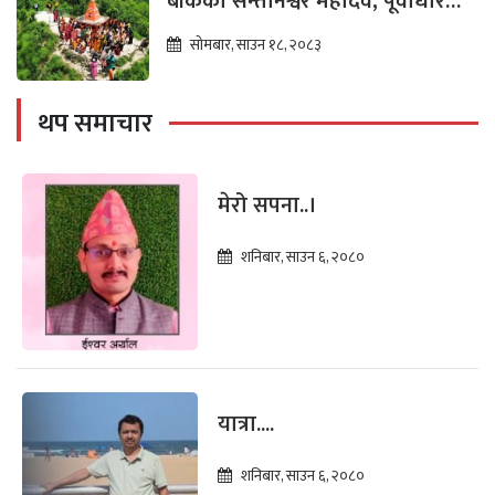
बाँकेको सन्तानेश्वर महादेव, पूर्वाधार
विकासको पर्खाइमा
सोमबार, साउन १८, २०८३
थप समाचार
मेरो सपना..।
शनिबार, साउन ६, २०८०
यात्रा....
शनिबार, साउन ६, २०८०