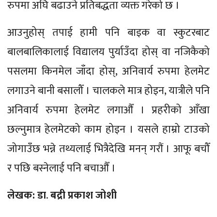
रुपमा अघि बढाउने प्रतिबद्धता व्यक्त गरेको छ ।
आउनुहोस् तपाई हामी पनि बाइक वा स्कुटरबाट
बालबालिकालाई विद्यालय पुर्याउँदा होस् वा नजिकैको
पसलमा किनमेल जाँदा होस्, अनिवार्य रुपमा हेलमेट
लगाउने बानी बसालौँ । चालकले मात्र होइन, यात्रीले पनि
अनिवार्य रुपमा हेलमेट लगाऔँ । प्रहरीको आँखा
छल्नुमात्र हेलमेटको काम होइन । यसले हाम्रो टाउको
जोगाउँछ भन्ने तथ्यलाई भित्रैदेखि मनन् गरौं । आफू बचौँ
र पछि बस्नेलाई पनि बचाऔँ ।
लेखक: डा
.
बद्री
प्रकाश
जोशी