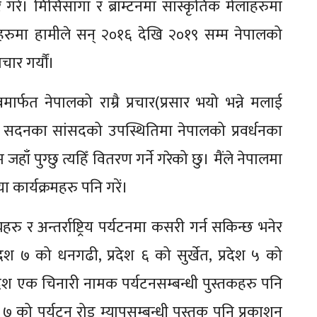
र गरें। मिसिसागा र ब्राम्टनमा सांस्कृतिक मेलाहरुमा
रुमा हामीले सन् २०१६ देखि २०१९ सम्म नेपालको
ार गर्यौं।
ार्फत नेपालको राम्रै प्रचार(प्रसार भयो भन्ने मलाई
 सदनका सांसदको उपस्थितिमा नेपालको प्रवर्धनका
ाँ पुग्छु त्यहिँ वितरण गर्ने गरेको छु। मैंले नेपालमा
या कार्यक्रमहरु पनि गरें।
रु र अन्तर्राष्ट्रिय पर्यटनमा कसरी गर्न सकिन्छ भनेर
श ७ को धनगढी, प्रदेश ६ को सुर्खेत, प्रदेश ५ को
देश एक चिनारी नामक पर्यटनसम्बन्धी पुस्तकहरु पनि
र ७ को पर्यटन रोड म्यापसम्बन्धी पुस्तक पनि प्रकाशन