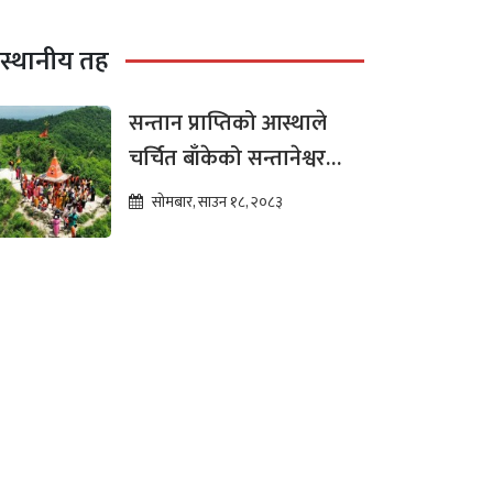
स्थानीय तह
सन्तान प्राप्तिको आस्थाले
चर्चित बाँकेको सन्तानेश्वर
महादेव, पूर्वाधार विकासको
सोमबार, साउन १८, २०८३
पर्खाइमा