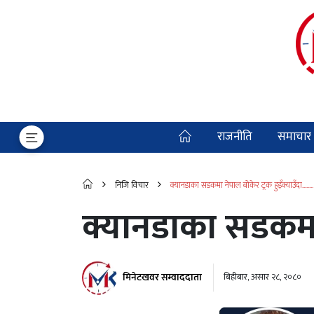
राजनीति
समाचार
निजि विचार
क्यानडाका सडकमा नेपाल बोकेर ट्रक हुइँक्याउँदा........
क्यानडाका सडकमा ने
मिनेटखवर सम्वाददाता
बिहीबार, असार २८, २०८०