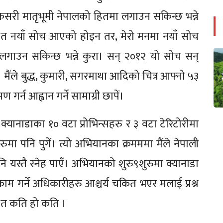
 कसरी मातृभूमी नेपालको हितमा लगाउन सकिन्छ भन्ने
 त नयाँ सोच आएको होइन तर, मेरो मनमा नयाँ सोच
ा लगाउन सकिन्छ भन्ने कुरा। सन् २०१२ यो सोच सन्
मैंले बुद्ध, कुमारी, सगरमाथा आदिको चित्र आफ्नो ५३
गर्न आह्वान गर्ने सामाग्री छापें।
्यानाडाका १० वटा प्रोभिन्सहरु र ३ वटा टेरिटोरीमा
तहरुमा पनि पुगें। त्यो अभियानका क्रमममा मैंले नेपाली
ि यस्तै स्नेह पाएँ। अभियानको शुरु९शुरुमा क्यानाडा
ाम गर्ने अधिकारीहरु आश्चर्य चकित भएर मलाई प्रश्न
हरु त कति हो कति ।