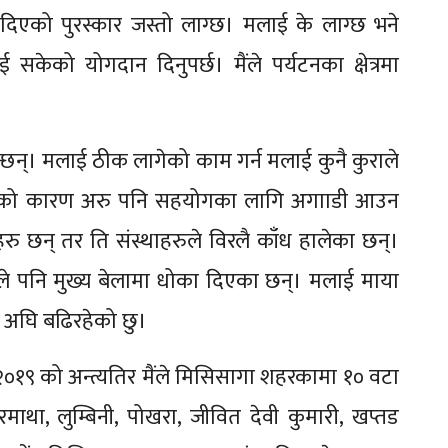
िएको पुरस्कार जस्तो लाग्छ। मलाई के लाग्छ भने
 सकेको योगदान दिनुपर्छ। मैंले पर्यटनका क्षेत्रमा
भन्छन्। मलाई ठीक लागेको काम गर्न मलाई कुनै कुराले
गरेको कारण अरु पनि सहयोगका लागि अगााडी आउन
थाहरु छन् तर ति संस्थाहरुले विरलै काँध हालेका छन्।
रुले पनि मुख्य बेलामा धोका दिएका छन्। मलाई माया
ले अघि बढिरहेको छु।
्न २०१९ को अन्त्यतिर मैंले मिसिसागा शहरकामा १० वटा
ाथा, लुम्बिनी, पोखरा, जीवित देवी कुमारी, खप्तड