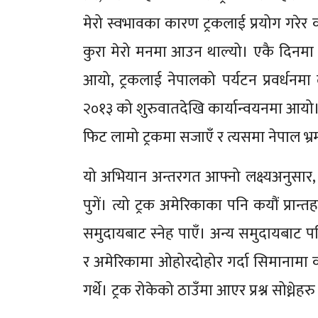
मेरो स्वभावका कारण ट्रकलाई प्रयोग गरेर
कुरा मेरो मनमा आउन थाल्यो। एकै दिनमा
आयो, ट्रकलाई नेपालको पर्यटन प्रवर्धनम
२०१३ को शुरुवातदेखि कार्यान्वयनमा आयो। 
फिट लामो ट्रकमा सजाएँ र त्यसमा नेपाल भ्रमण 
यो अभियान अन्तरगत आफ्नो लक्ष्यअनुसार, क
पुगें। त्यो ट्रक अमेरिकाका पनि कयौं प्रान्
समुदायबाट स्नेह पाएँ। अन्य समुदायबाट पन
र अमेरिकामा ओहोरदोहोर गर्दा सिमानामा क
गर्थे। ट्रक रोकेको ठाउँमा आएर प्रश्न सोध्ने