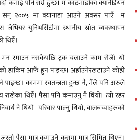
र्दा कमाई पनि राम्रै हुन्छ। म काठमाडौंको क्यानेडियन
दै सन् २००५ मा क्यानाडा आउने अवसर पाएँ। म
ोस जेभियर युनिभर्सिटीमा स्थानीय स्रोत व्यवस्थापन
ो थिएँ।
मा मन रमाउन नसकेपछि ट्रक चलाउने काम रोजें। यो
ो हाकिम आफैं हुन पाइन्छ। अर्हाउनेरखटाउने कोही
 पाइन्छ। काममा स्वतन्त्रता हुन्छ नै, मैंले पनि अरुले
राखेका थिएँ। पैसा पनि कमाउनु नै थियो। त्यो रहर
र्य नै थियो। परिवार पाल्नु थियो, बालबच्चाहरुको
जस्तो पैसा मात्र कमाउने कुरामा मात्र सिमित थिएन।