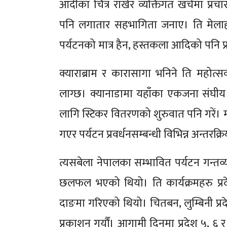
आदीका चित्र राखेर व्यक्तिगत खर्चमा प्रचा
पनि लगातार सहभागिता जनाए। ति मेलाह
पर्यटनको मात्र हैन, हस्तकला आदिको पनि प्रच
क्याराब्राम र कारासागा भनिने ति महोत्सवम
लाग्छ। क्यानाडामा यहाँका एकजना संघीय
लागि स्टिकर वितरणको शुरुवात पनि गरें। म जह
गएर पर्यटन प्रवर्धनसम्बन्धी विभिन्न अन्तरक्रि
त्यसबेला नेपालका सम्भावित पर्यटन गन्तव्यह
छलफल भएको थियो। ति कार्यक्रमहरु प्रदे
दाङमा गरिएको थियो। चितबन, लुम्बिनी प्र
प्रकाशन गर्यौं। आगामी दिनमा प्रदेश ५, ६ 