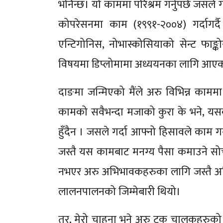
भनिन्छ। यो काममा परिश्रम गर्नुपर्छ जसले ग
कोपरेसनमा काम (१९९१-२००४) गर्दागर्
एन्टिगोनिस, नोभास्कोसियाको सेन्ट फाङ्क
विषयमा डिप्लोमामा अध्ययनका लागि आएक
दाङमा जन्मिएको मैंले अरु विभिन्न काम
कामको सवैभन्दा मजाको कुरा के भने, यसक
हुँदैन । जसले गर्दा आफ्नो हिसावले काम गर्न
जस्तै यस कामबाट मनग्य पैसा कमाउने सोच 
नभएर अरु अभिभावकहरुका लागि जस्तै अनिवा
लालनपालनको जिम्मेबारी थियो।
तर, मेरो चाहना भने अरु ट्रक चालकहरुको 